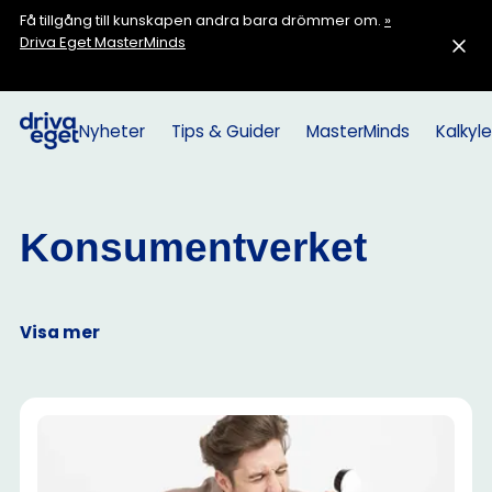
Få tillgång till kunskapen andra bara drömmer om.
»
Driva Eget MasterMinds
Nyheter
Tips & Guider
MasterMinds
Kalkyle
Konsumentverket
Visa mer