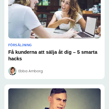
FÖRSÄLJNING
Få kunderna att sälja åt dig – 5 smarta
hacks
Ebba Arnborg