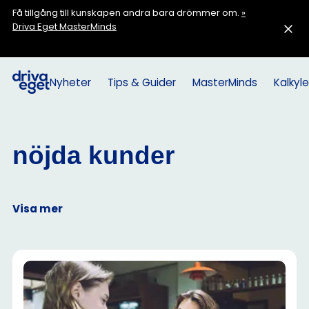
Få tillgång till kunskapen andra bara drömmer om.
»
Driva Eget MasterMinds
Nyheter
Tips & Guider
MasterMinds
Kalkyle
nöjda kunder
Visa mer