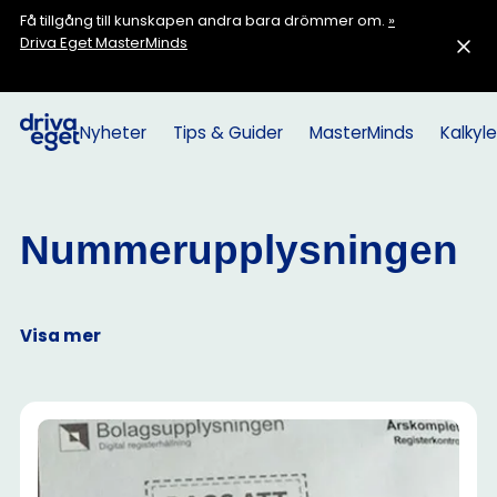
Få tillgång till kunskapen andra bara drömmer om.
»
Driva Eget MasterMinds
Nyheter
Tips & Guider
MasterMinds
Kalkyle
Nummerupplysningen
Visa mer