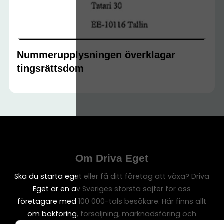
Nummerupplysningen överklagar
tingsrättsdom
Om Driva Eget
Ska du starta eget eller få ditt företag att växa? Driva
Eget är en av Sveriges största sajter för oss
företagare med 100 000-tals besökare. Här finns allt
om bokföring, försäljning, marknadsföring och