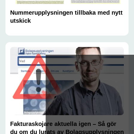
Nummerupplysningen tillbaka med nytt
utskick
Fakturaskojare aktuella igen – Så gör
du om du lurats av Bolagsupplysningen