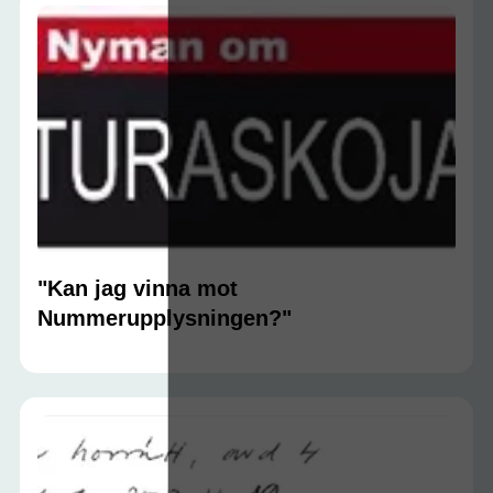
"Kan jag vinna mot
Nummerupplysningen?"