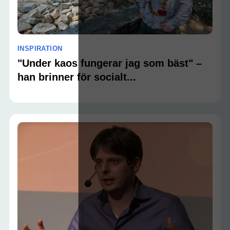
INSPIRATION
"Under kaos fungerar jag som bäst" –
han brinner för socialt...