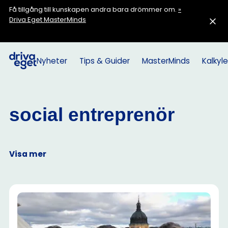
Få tillgång till kunskapen andra bara drömmer om.
»
Driva Eget MasterMinds
Nyheter
Tips & Guider
MasterMinds
Kalkyle
social entreprenör
Visa mer