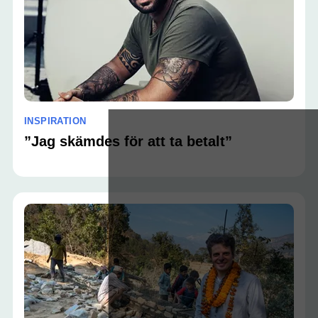
INSPIRATION
”Jag skämdes för att ta betalt”