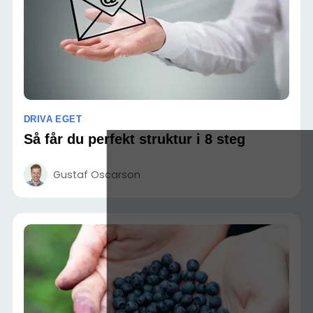
DRIVA EGET
Så får du perfekt struktur i 8 steg
Gustaf Oscarson