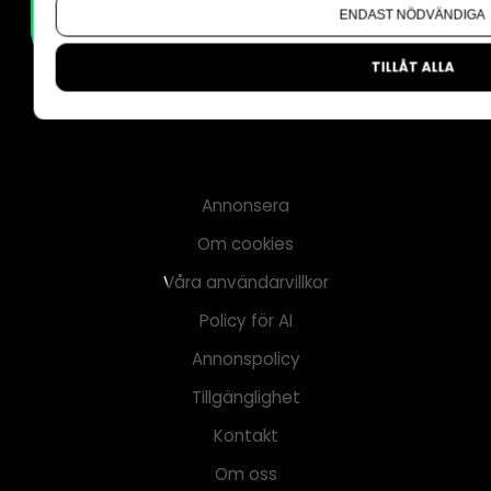
ENDAST NÖDVÄNDIGA
TILLÅT ALLA
Annonsera
Om cookies
Våra användarvillkor
Policy för AI
Annonspolicy
Tillgänglighet
Kontakt
Om oss