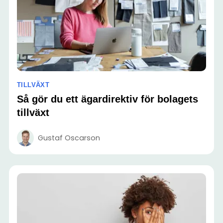
TILLVÄXT
Så gör du ett ägardirektiv för bolagets
tillväxt
Gustaf Oscarson