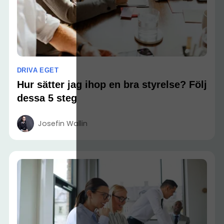
DRIVA EGET
Hur sätter jag ihop en bra styrelse? Följ
dessa 5 steg
Josefin Wallin