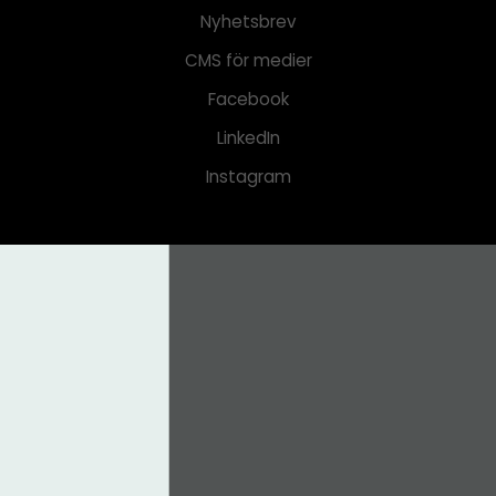
Nyhetsbrev
CMS för medier
Facebook
LinkedIn
Instagram