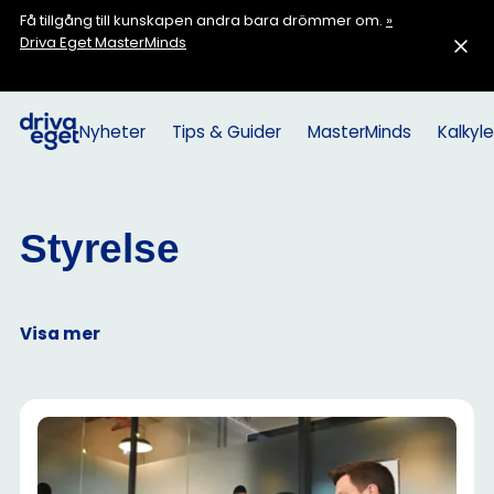
Få tillgång till kunskapen andra bara drömmer om.
»
Driva Eget MasterMinds
Nyheter
Tips & Guider
MasterMinds
Kalkyle
Styrelse
Visa mer