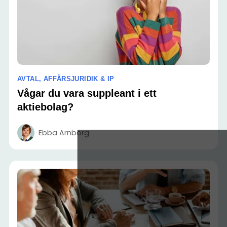
AVTAL, AFFÄRSJURIDIK & IP
Vågar du vara suppleant i ett
aktiebolag?
Ebba Arnborg