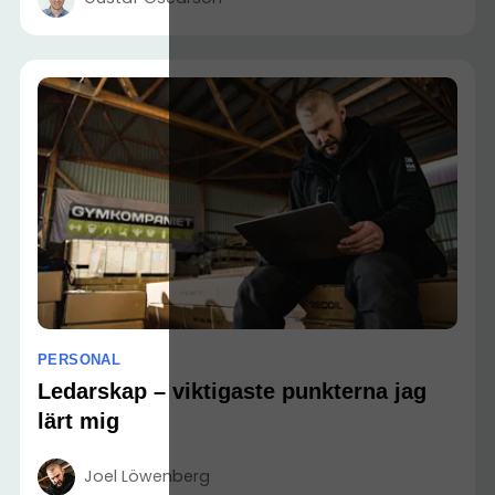
PERSONAL
Ledarskap – viktigaste punkterna jag
lärt mig
Joel Löwenberg