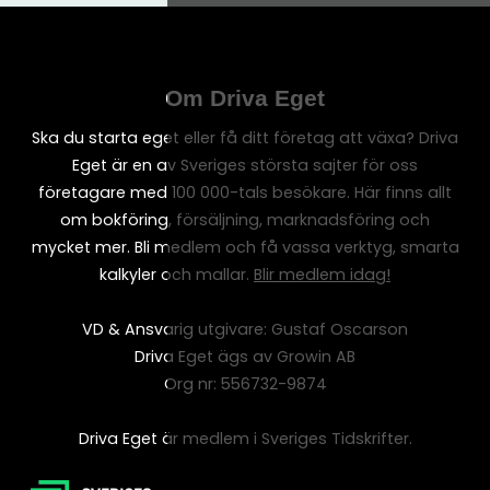
Om Driva Eget
Ska du starta eget eller få ditt företag att växa? Driva
Eget är en av Sveriges största sajter för oss
företagare med 100 000-tals besökare. Här finns allt
om bokföring, försäljning, marknadsföring och
mycket mer. Bli medlem och få vassa verktyg, smarta
kalkyler och mallar.
Blir medlem idag!
VD & Ansvarig utgivare: Gustaf Oscarson
Driva Eget ägs av Growin AB
Org nr: 556732-9874
Driva Eget är medlem i Sveriges Tidskrifter.