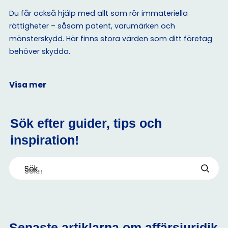
Du får också hjälp med allt som rör immateriella
rättigheter – såsom patent, varumärken och
mönsterskydd. Här finns stora värden som ditt företag
behöver skydda.
Visa mer
Sök efter guider, tips och
inspiration!
Sök...
Senaste artiklarna om affärsjuridik