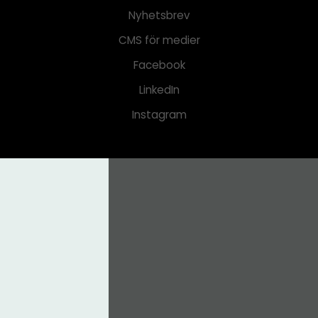
Nyhetsbrev
CMS för medier
Facebook
LinkedIn
Instagram