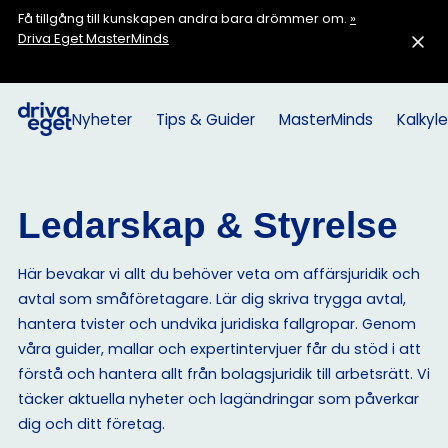
Få tillgång till kunskapen andra bara drömmer om.
»
Driva Eget MasterMinds
Nyheter
Tips & Guider
MasterMinds
Kalkyle
Ledarskap & Styrelse
Här bevakar vi allt du behöver veta om affärsjuridik och
avtal som småföretagare. Lär dig skriva trygga avtal,
hantera tvister och undvika juridiska fallgropar. Genom
våra guider, mallar och expertintervjuer får du stöd i att
förstå och hantera allt från bolagsjuridik till arbetsrätt. Vi
täcker aktuella nyheter och lagändringar som påverkar
dig och ditt företag.