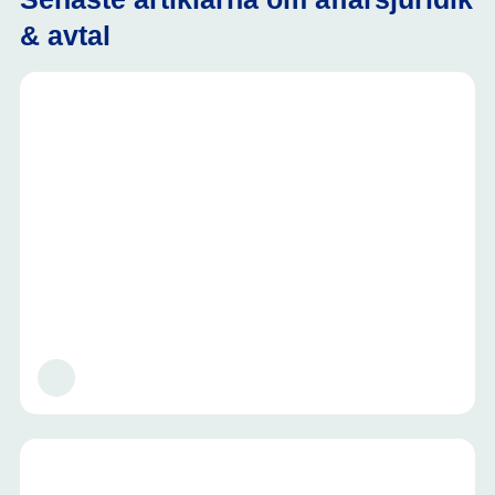
& avtal