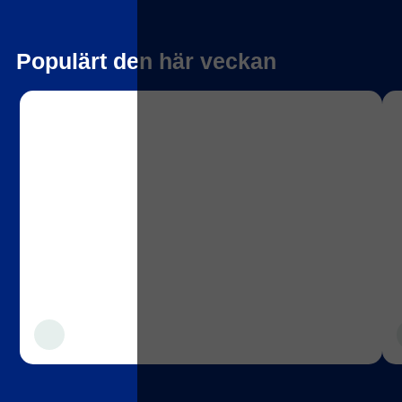
Populärt den här veckan