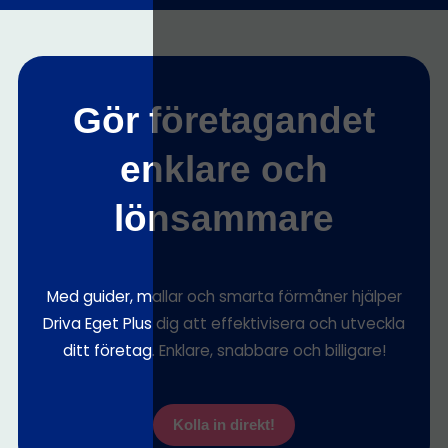
Gör företagandet
enklare och
lönsammare
Med guider, mallar och smarta förmåner hjälper
Driva Eget Plus dig att effektivisera och utveckla
ditt företag. Enklare, snabbare och billigare!
Kolla in direkt!