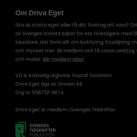
Om Driva Eget
Ska du starta eget eller få ditt företag att växa? Dr
av Sveriges största sajter för oss företagare med 1
besökare. Här finns allt om bokföring, försäljning, 
och mycket mer. Bli medlem och få vassa verktyg, 
och mallar.
Blir medlem idag!
VD & Ansvarig utgivare: Gustaf Oscarson
Driva Eget ägs av Growin AB
Org nr: 556732-9874
Driva Eget är medlem i Sveriges Tidskrifter.