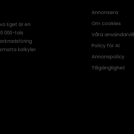
Annonsera
Om cookies
iva Eget är en
00 000-tals
Våra användarvil
marknadsföring
Policy för AI
smarta kalkyler
Annonspolicy
Tillgänglighet