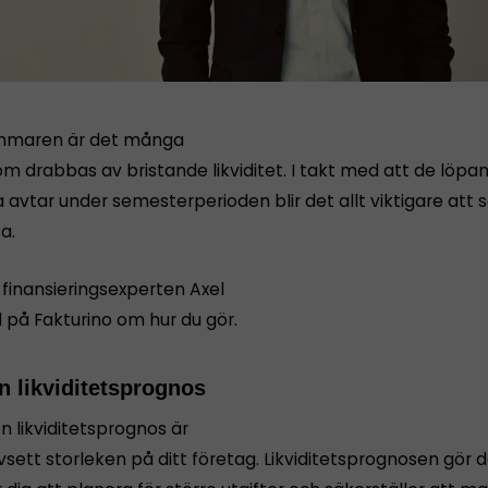
mmaren är det många
om drabbas av bristande likviditet. I takt med att de löpa
 avtar under semesterperioden blir det allt viktigare att 
a.
 finansieringsexperten Axel
 på Fakturino om hur du gör.
n likviditetsprognos
n likviditetsprognos är
avsett storleken på ditt företag. Likviditetsprognosen gör 