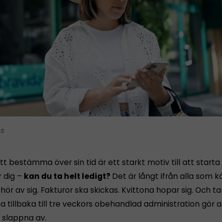
is
tt bestämma över sin tid är ett starkt motiv till att starta
r dig –
kan du ta helt ledigt?
Det är långt ifrån alla som 
ör av sig. Fakturor ska skickas. Kvittona hopar sig. Och 
tillbaka till tre veckors obehandlad administration gör a
n slappna av.