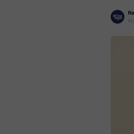
Re
10 