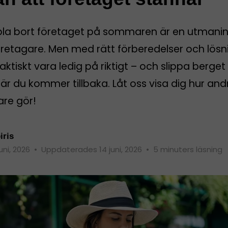
pla bort företaget på sommaren är en utmanin
öretagare. Men med rätt förberedelser och lösn
aktiskt vara ledig på riktigt – och slippa berget
r du kommer tillbaka. Låt oss visa dig hur and
are gör!
iris
juni, 2026
•
Uppdaterades 14 juni, 2026
•
5 minuters läsning