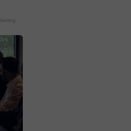
 läsning