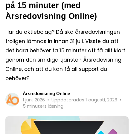
på 15 minuter (med
Årsredovisning Online)
Har du aktiebolag? Då ska årsredovisningen
troligen lämnas in innan 31 juli. Visste du att
det bara behöver ta 15 minuter att få allt klart
genom den smidiga tjänsten Årsredovisning
Online, och att du kan få all support du
behöver?
Årsredovisning Online
1 juni, 2026
•
Uppdaterades 1 augusti, 2026
•
5 minuters läsning