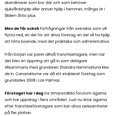
skandinaver som bor där och som behöver
sjukvårdshjälp eller annan hjälp i hemmet, många är i
åldern åttio plus.
Men de får också
förfrågningar från svenskar som vill
flytta ned, en del för att driva företag, en del vill ha hjälp
att hitta boende, med det praktiska och administrativa.
Från början var paret alltså franchisetagare, men när
det blev en öppning att gå in som delägare
tillsammans med grundaren Zhandra Hammarlund klev
de in. CanariaHome var då ett etablerat företag som
grundades 2008 i Las Palmas.
Företaget har i dag
tre timanställda förutom ägarna
och har uppdrag i flera områden. Just nu letar ägarna
efter franchiseföretagare som kan driva verksamheter
på fler platser.