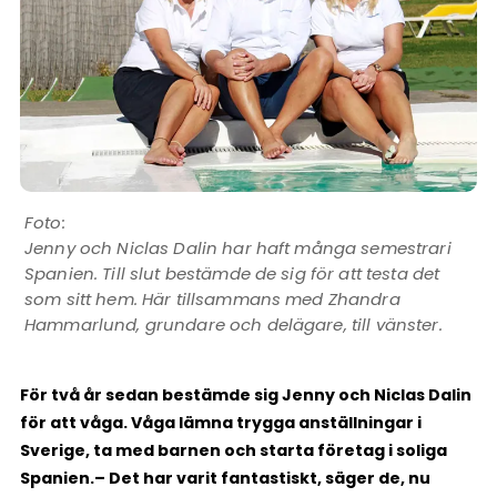
Jenny och Niclas Dalin har haft många semestrari
Spanien. Till slut bestämde de sig för att testa det
som sitt hem. Här tillsammans med Zhandra
Hammarlund, grundare och delägare, till vänster.
För två år sedan bestämde sig Jenny och Niclas Dalin
för att våga. Våga lämna trygga anställningar i
Sverige, ta med barnen och starta företag i soliga
Spanien.
– Det har varit fantastiskt, säger de, nu