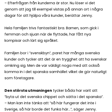
– Efterfrågan från kunderna är stor. Nu löser vi det
genom att jag till exempel vistas på annan ort i några
dagar för att hjälpa våra kunder, berättar Jenny.
Hela familjen trivs fantastiskt bra. Barnen, som gick i
femman och sjuan när de flyttade, har fått nya
kompisar och lärt sig språket.
Familjen bor i ”svenskbyn”, paret har många svenska
kunder och tycker att det är en trygghet att ha svenskar
omkring sig. Men de var väldigt noga med att också
komma in i det spanska samhället vilket de gör naturligt
som företagare.
Den största utmaningen
tycker båda har varit att
”byta ut det svenska chippet och sätta i det spanska”.
– Man kan inte tänka att ”så här fungerar det inte i
Sverige, så här borde det funka här…”, säger Jenny.