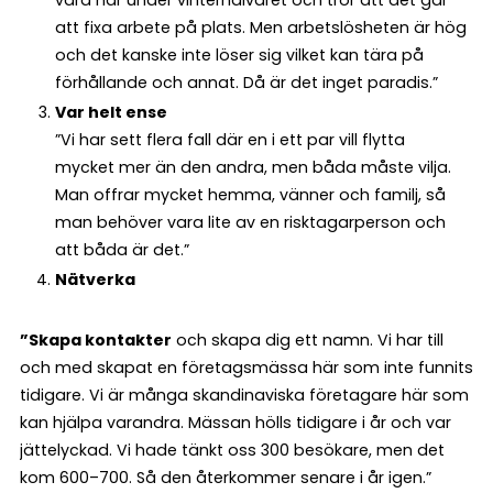
att fixa arbete på plats. Men arbetslösheten är hög
och det kanske inte löser sig vilket kan tära på
förhållande och annat. Då är det inget paradis.”
Var helt ense
”Vi har sett flera fall där en i ett par vill flytta
mycket mer än den andra, men båda måste vilja.
Man offrar mycket hemma, vänner och familj, så
man behöver vara lite av en risktagarperson och
att båda är det.”
Nätverka
”Skapa kontakter
och skapa dig ett namn. Vi har till
och med skapat en företagsmässa här som inte funnits
tidigare. Vi är många skandinaviska företagare här som
kan hjälpa varandra. Mässan hölls tidigare i år och var
jättelyckad. Vi hade tänkt oss 300 besökare, men det
kom 600–700. Så den återkommer senare i år igen.”