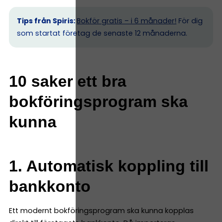
Tips från Spiris:
Bokför gratis – i 6 månader!
För dig
som startat företag de senaste 12 månaderna.
10 saker ett bra
bokföringsprogram ska
kunna
1. Automatisk koppling till
bankkonto
Ett modernt bokföringsprogram ska kunna kopplas