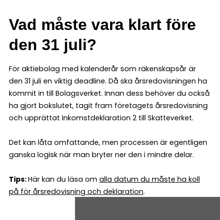
Vad måste vara klart före
den 31 juli?
För aktiebolag med kalenderår som räkenskapsår är
den 31 juli en viktig deadline. Då ska årsredovisningen ha
kommit in till Bolagsverket. Innan dess behöver du också
ha gjort bokslutet, tagit fram företagets årsredovisning
och upprättat Inkomstdeklaration 2 till Skatteverket.
Det kan låta omfattande, men processen är egentligen
ganska logisk när man bryter ner den i mindre delar.
Tips:
Här kan du läsa om
alla datum du måste ha koll
på för årsredovisning och deklaration
.