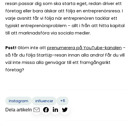
resan passar dig som ska starta eget, redan driver ett
företag eller bara älskar att följa en entreprenörsresa. I
varje avsnitt får vi följa när entreprenören tacklar ett
typiskt entreprenörsproblem – allt i från att hitta kapital
till att marknadsföra via sociala medier.
Psst!
Glöm inte att
prenumerera på YouTube-kanalen
–
så får du följa StartUp-resan innan alla andra! Får du vill
väl inte missa alla genvägar till ett framgångsrikt
företag?
+6
Instagram
influencer
Dela artikeln