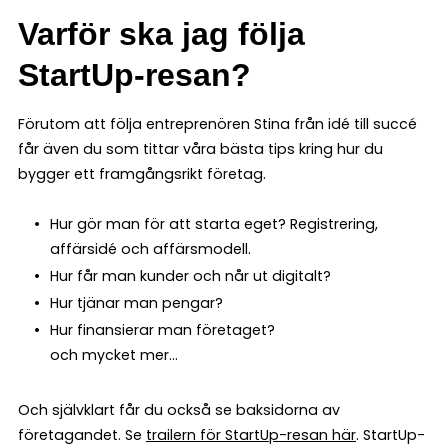
Varför ska jag följa
StartUp-resan?
Förutom att följa entreprenören Stina från idé till succé
får även du som tittar våra bästa tips kring hur du
bygger ett framgångsrikt företag.
Hur gör man för att starta eget? Registrering,
affärsidé och affärsmodell.
Hur får man kunder och når ut digitalt?
Hur tjänar man pengar?
Hur finansierar man företaget?
och mycket mer...
Och självklart får du också se baksidorna av
företagandet. Se
trailern för StartUp-resan här
. StartUp-