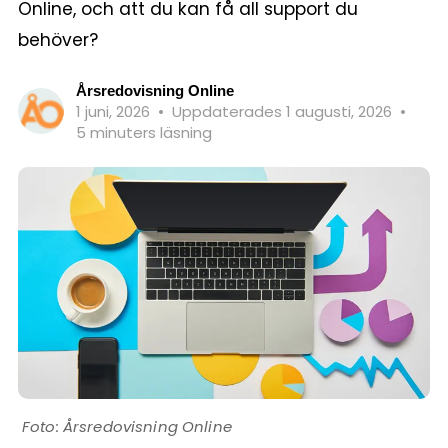
Online, och att du kan få all support du
behöver?
Årsredovisning Online
1 juni, 2026
•
Uppdaterades 1 augusti, 2026
•
5 minuters läsning
Årsredovisning Online