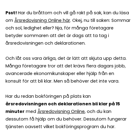
Psst!
Har du bråttom och vill gå rakt på sak, kan du läsa
om
Årsredovisning Online här
. Okej, nu till saken: Sommar
och sol, ledighet eller? Nja, för många företagare
betyder sommaren att det är dags att ta tag i
årsredovisningen och deklarationen.
Och låt oss vara ärliga, det är lätt att skjuta upp detta.
Många företagare tror att det krävs flera dagars jobb,
avancerade ekonomikunskaper eller hjälp från en
konsult för att bli klar. Men så behöver det inte vara.
Har du redan bokföringen på plats kan
årsredovisningen och deklarationen bli klar på 15
minuter
med
Årsredovisning Online
, och du kan
dessutom få hjälp om du behöver. Dessutom fungerar
tjänsten oavsett vilket bokföringsprogram du har.