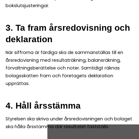
bokslutsjusteringar.
3. Ta fram årsredovisning och
deklaration
När siffrorna är färdiga ska de sammanställas till en
årsredovisning med resultaträkning, balansräkning,
förvaltningsberättelse och noter. Samtidigt räknas
bolagsskatten fram och företagets deklaration
upprättas.
4. Håll årsstämma
Styrelsen ska skriva under årsredovisningen och bolaget
ska hålla årsstämma där resultatet fastställs.