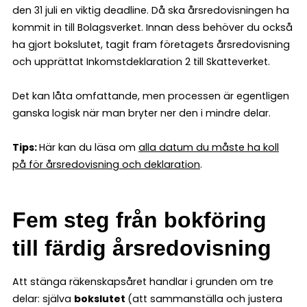
den 31 juli en viktig deadline. Då ska årsredovisningen ha
kommit in till Bolagsverket. Innan dess behöver du också
ha gjort bokslutet, tagit fram företagets årsredovisning
och upprättat Inkomstdeklaration 2 till Skatteverket.
Det kan låta omfattande, men processen är egentligen
ganska logisk när man bryter ner den i mindre delar.
Tips:
Här kan du läsa om
alla datum du måste ha koll
på för årsredovisning och deklaration
.
Fem steg från bokföring
till färdig årsredovisning
Att stänga räkenskapsåret handlar i grunden om tre
delar: själva
bokslutet
(att sammanställa och justera