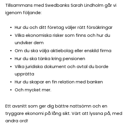
Tillsammans med Swedbanks Sarah Lindholm går vi
igenom följande:
Hur du och ditt företag väljer rätt försäkringar
Vilka ekonomiska risker som finns och hur du
undviker dem
Om du ska välja aktiebolag eller enskild firma
Hur du ska tänka kring pensionen
Vilka juridiska dokument och avtal du borde
upprätta
Hur du skapar en fin relation med banken
Och mycket mer.
Ett avsnitt som ger dig bättre nattsömn och en
tryggare ekonomi på lång sikt. Värt att lyssna på, med
andra ord!