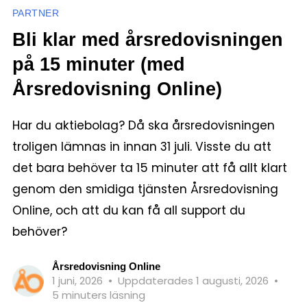
PARTNER
Bli klar med årsredovisningen
på 15 minuter (med
Årsredovisning Online)
Har du aktiebolag? Då ska årsredovisningen
troligen lämnas in innan 31 juli. Visste du att
det bara behöver ta 15 minuter att få allt klart
genom den smidiga tjänsten Årsredovisning
Online, och att du kan få all support du
behöver?
Årsredovisning Online
1 juni, 2026
•
Uppdaterades 1 augusti, 2026
•
5 minuters läsning