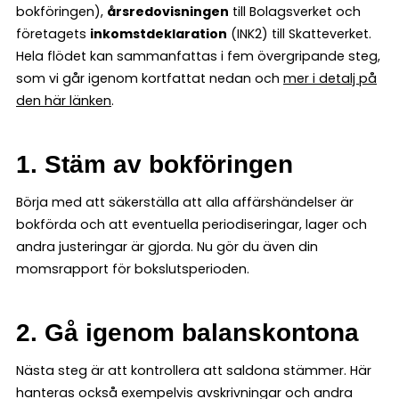
bokföringen),
årsredovisningen
till Bolagsverket och
företagets
inkomstdeklaration
(INK2) till Skatteverket.
Hela flödet kan sammanfattas i fem övergripande steg,
som vi går igenom kortfattat nedan och
mer i detalj på
den här länken
.
1. Stäm av bokföringen
Börja med att säkerställa att alla affärshändelser är
bokförda och att eventuella periodiseringar, lager och
andra justeringar är gjorda. Nu gör du även din
momsrapport för bokslutsperioden.
2. Gå igenom balanskontona
Nästa steg är att kontrollera att saldona stämmer. Här
hanteras också exempelvis avskrivningar och andra