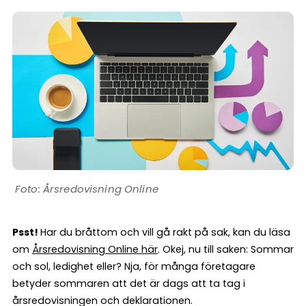
Årsredovisning Online
Psst!
Har du bråttom och vill gå rakt på sak, kan du läsa
om
Årsredovisning Online här
. Okej, nu till saken: Sommar
och sol, ledighet eller? Nja, för många företagare
betyder sommaren att det är dags att ta tag i
årsredovisningen och deklarationen.