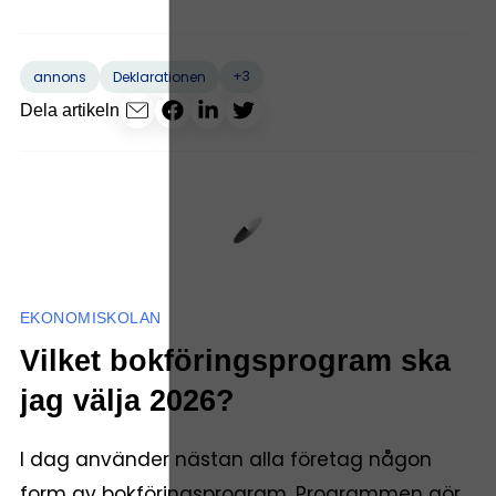
+3
annons
Deklarationen
Dela artikeln
EKONOMISKOLAN
Vilket bokföringsprogram ska
jag välja 2026?
I dag använder nästan alla företag någon
form av bokföringsprogram. Programmen gör