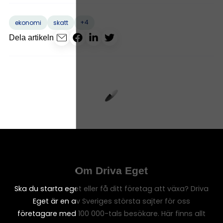
+4
ekonomi
skatt
Dela artikeln
Om Driva Eget
Ska du starta eget eller få ditt företag att växa? Driva
Eget är en av Sveriges största sajter för oss
företagare med 100 000-tals besökare. Här finns allt