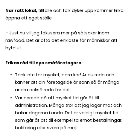
När rätt lokal,
tillfälle och folk dyker upp kommer Erika
öppna ett eget ställe.
– Just nu vill jag fokusera mer på sötsaker inom
rawfood. Det är ofta det enklaste för människor att
byta ut.
Erikas råd till nya småföretagare:
Tänk inte för mycket, bara kör! Är du redo och
känner att din företagsidé är sann så är många
andra också redo för det.
Var beredd på att mycket tid går åt till
administration. Många tror att jag lagar mat och
bakar dagarna i ända. Det är väldigt mycket tid
som går åt att till exempel ta emot beställningar,
bokföring eller svara på mejl.