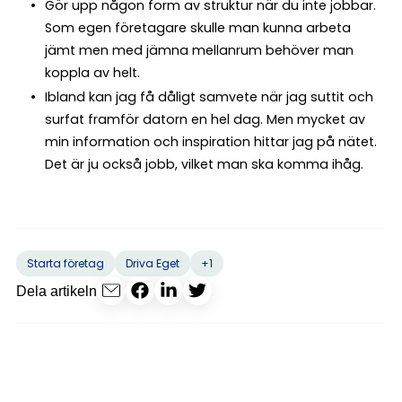
Gör upp någon form av struktur när du inte jobbar.
Som egen företagare skulle man kunna arbeta
jämt men med jämna mellanrum behöver man
koppla av helt.
Ibland kan jag få dåligt samvete när jag suttit och
surfat framför datorn en hel dag. Men mycket av
min information och inspiration hittar jag på nätet.
Det är ju också jobb, vilket man ska komma ihåg.
+1
Starta företag
Driva Eget
Dela artikeln