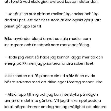
att förstå vad ekologisk rawfood kostar i slutändan.
– Det är ju en stor skillnad mellan 1 kg socker och 1 kg
dadlar i pris. Att det dessutom är ekologiskt gör ju att
priset går upp lite till.
Erika använder bland annat sociala medier som
Instagram och Facebook som marknadsföring.
– Hade jag velat så hade jag kunnat lägga mer tid och
energi på PR men jag prioriterar andra saker i livet.
Just friheten att få planera sin tid själv är en av de
bästa sakerna med att driva eget företag menar Erika.
– Allt är upp till mig och jag kan inte skylla på någon
annan om det inte går bra. Vill jag till exempel paddla
kajak några timmar en dag har jag möjlighet att planera