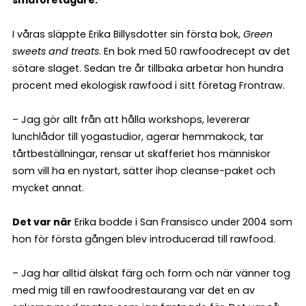
småföretagare.
I våras släppte Erika Billysdotter sin första bok,
Green
sweets and treats
. En bok med 50 rawfoodrecept av det
sötare slaget. Sedan tre år tillbaka arbetar hon hundra
procent med ekologisk rawfood i sitt företag Frontraw.
– Jag gör allt från att hålla workshops, levererar
lunchlådor till yogastudior, agerar hemmakock, tar
tårtbeställningar, rensar ut skafferiet hos människor
som vill ha en nystart, sätter ihop cleanse-paket och
mycket annat.
Det var när
Erika bodde i San Fransisco under 2004 som
hon för första gången blev introducerad till rawfood.
– Jag har alltid älskat färg och form och när vänner tog
med mig till en rawfoodrestaurang var det en av