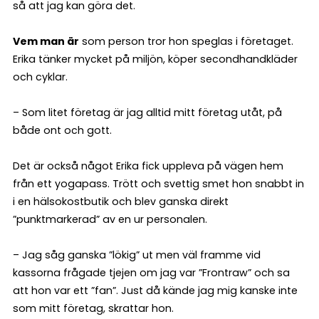
så att jag kan göra det.
Vem man är
som person tror hon speglas i företaget.
Erika tänker mycket på miljön, köper secondhandkläder
och cyklar.
– Som litet företag är jag alltid mitt företag utåt, på
både ont och gott.
Det är också något Erika fick uppleva på vägen hem
från ett yogapass. Trött och svettig smet hon snabbt in
i en hälsokostbutik och blev ganska direkt
”punktmarkerad” av en ur personalen.
– Jag såg ganska ”lökig” ut men väl framme vid
kassorna frågade tjejen om jag var ”Frontraw” och sa
att hon var ett ”fan”. Just då kände jag mig kanske inte
som mitt företag, skrattar hon.