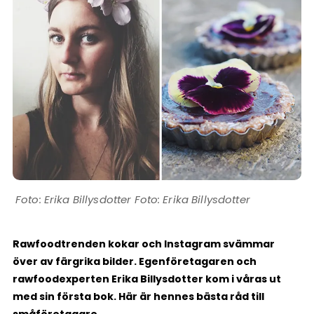
Erika Billysdotter Foto: Erika Billysdotter
Rawfoodtrenden kokar och Instagram svämmar
över av färgrika bilder. Egenföretagaren och
rawfoodexperten Erika Billysdotter kom i våras ut
med sin första bok. Här är hennes bästa råd till