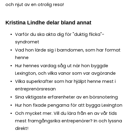
och njut av en otrolig resa!
Kristina Lindhe delar bland annat
Varför du ska akta dig för "duktig flicka"-
syndromet
Vad hon lärde sig i barndomen, som har format
henne
Hur hennes vardag såg ut när hon byggde
Lexington, och vilka vanor som var avgörande
Vilka superkrafter som har hjälpt henne mest i
entreprenörsresan
Sina viktigaste erfarenheter av en börsnotering
Hur hon fixade pengarna för att bygga Lexington
Och mycket mer. Vill du lära från en av vår tids
mest framgångsrika entrepenörer? In och lyssna
direkt!