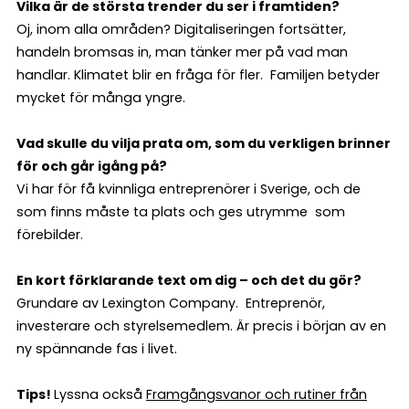
Vilka är de största trender du ser i framtiden?
Oj, inom alla områden? Digitaliseringen fortsätter,
handeln bromsas in, man tänker mer på vad man
handlar. Klimatet blir en fråga för fler. Familjen betyder
mycket för många yngre.
Vad skulle du vilja prata om, som du verkligen brinner
för och går igång på?
Vi har för få kvinnliga entreprenörer i Sverige, och de
som finns måste ta plats och ges utrymme som
förebilder.
En kort förklarande text om dig – och det du gör?
Grundare av Lexington Company. Entreprenör,
investerare och styrelsemedlem. Är precis i början av en
ny spännande fas i livet.
Tips!
Lyssna också
Framgångsvanor och rutiner från