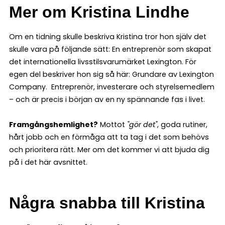
Mer om Kristina Lindhe
Om en tidning skulle beskriva Kristina tror hon själv det
skulle vara på följande sätt: En entreprenör som skapat
det internationella livsstilsvarumärket Lexington. För
egen del beskriver hon sig så här: Grundare av Lexington
Company. Entreprenör, investerare och styrelsemedlem
– och är precis i början av en ny spännande fas i livet.
Framgångshemlighet?
Mottot
"gör det"
, goda rutiner,
hårt jobb och en förmåga att ta tag i det som behövs
och prioritera rätt. Mer om det kommer vi att bjuda dig
på i det här avsnittet.
Några snabba till Kristina