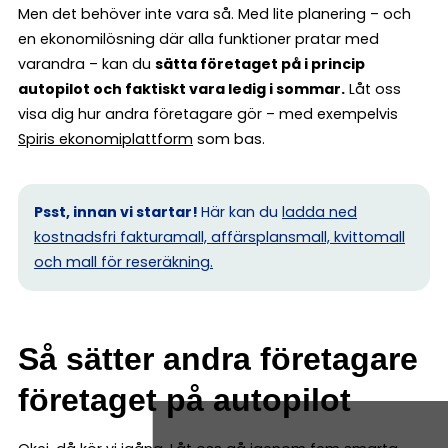
Men det behöver inte vara så. Med lite planering – och
en ekonomilösning där alla funktioner pratar med
varandra – kan du
sätta företaget på i princip
autopilot och faktiskt vara ledig i sommar.
Låt oss
visa dig hur andra företagare gör – med exempelvis
Spiris ekonomiplattform
som bas.
Psst, innan vi startar!
Här kan du
ladda ned
kostnadsfri fakturamall, affärsplansmall, kvittomall
och mall för reseräkning.
Så sätter andra företagare
företaget på autopilot