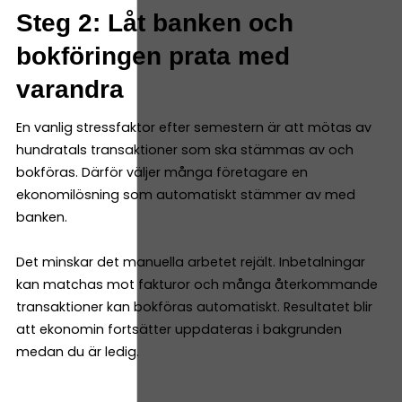
Steg 2: Låt banken och
bokföringen prata med
varandra
En vanlig stressfaktor efter semestern är att mötas av
hundratals transaktioner som ska stämmas av och
bokföras. Därför väljer många företagare en
ekonomilösning som automatiskt stämmer av med
banken.
Det minskar det manuella arbetet rejält. Inbetalningar
kan matchas mot fakturor och många återkommande
transaktioner kan bokföras automatiskt. Resultatet blir
att ekonomin fortsätter uppdateras i bakgrunden
medan du är ledig.