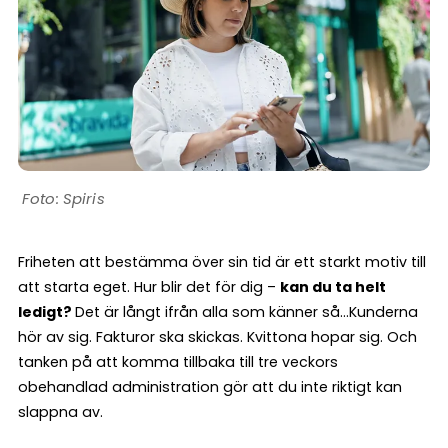
Spiris
Friheten att bestämma över sin tid är ett starkt motiv till
att starta eget. Hur blir det för dig –
kan du ta helt
ledigt?
Det är långt ifrån alla som känner så…Kunderna
hör av sig. Fakturor ska skickas. Kvittona hopar sig. Och
tanken på att komma tillbaka till tre veckors
obehandlad administration gör att du inte riktigt kan
slappna av.