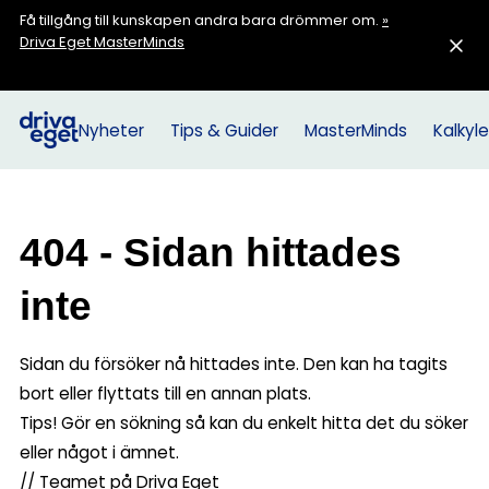
Få tillgång till kunskapen andra bara drömmer om.
»
Driva Eget MasterMinds
Nyheter
Tips & Guider
MasterMinds
Kalkyle
404 - Sidan hittades
inte
Sidan du försöker nå hittades inte. Den kan ha tagits
bort eller flyttats till en annan plats.
Tips! Gör en sökning så kan du enkelt hitta det du söker
eller något i ämnet.
// Teamet på Driva Eget