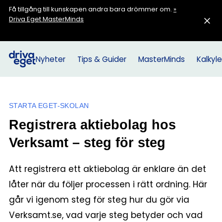
Få tillgång till kunskapen andra bara drömmer om.
»
Driva Eget MasterMinds
Nyheter
Tips & Guider
MasterMinds
Kalkyle
STARTA EGET-SKOLAN
Registrera aktiebolag hos
Verksamt – steg för steg
Att registrera ett aktiebolag är enklare än det
låter när du följer processen i rätt ordning. Här
går vi igenom steg för steg hur du gör via
Verksamt.se, vad varje steg betyder och vad