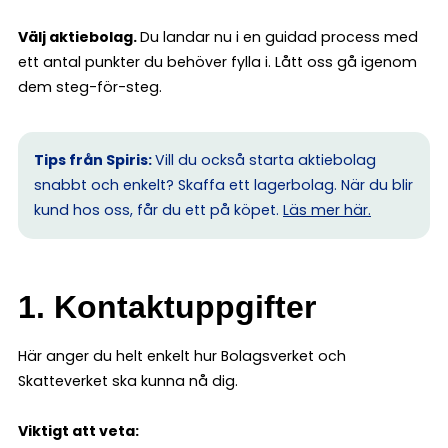
Välj aktiebolag.
Du landar nu i en guidad process med
ett antal punkter du behöver fylla i. Lått oss gå igenom
dem steg-för-steg.
Tips från Spiris:
Vill du också starta aktiebolag
snabbt och enkelt? Skaffa ett lagerbolag. När du blir
kund hos oss, får du ett på köpet.
Läs mer här.
1. Kontaktuppgifter
Här anger du helt enkelt hur Bolagsverket och
Skatteverket ska kunna nå dig.
Viktigt att veta: