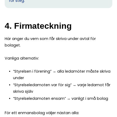
för steg.
4. Firmateckning
Här anger du vem som får skriva under avtal för
bolaget.
Vanliga alternativ:
“Styrelsen i förening” → alla ledamöter måste skriva
under
“Styrelseledamoten var för sig” → varje ledamot får
skriva själv
“Styrelseledamoten ensam” → vanligt i små bolag
För ett enmansbolag väljer nästan alla: