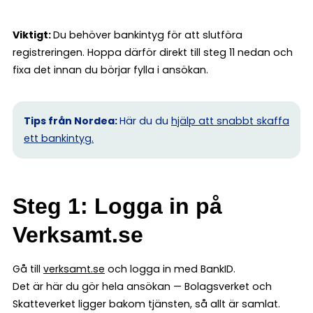
Viktigt:
Du behöver bankintyg för att slutföra
registreringen. Hoppa därför direkt till steg 11 nedan och
fixa det innan du börjar fylla i ansökan.
Tips från Nordea:
Här du du
hjälp att snabbt skaffa
ett bankintyg.
Steg 1: Logga in på
Verksamt.se
Gå till
verksamt.se
och logga in med BankID.
Det är här du gör hela ansökan — Bolagsverket och
Skatteverket ligger bakom tjänsten, så allt är samlat.