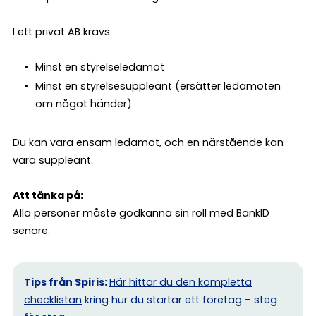
I ett privat AB krävs:
Minst en styrelseledamot
Minst en styrelsesuppleant (ersätter ledamoten
om något händer)
Du kan vara ensam ledamot, och en närstående kan
vara suppleant.
Att tänka på:
Alla personer måste godkänna sin roll med BankID
senare.
Tips från Spiris:
Här hittar du den kompletta
checklistan
kring hur du startar ett företag – steg