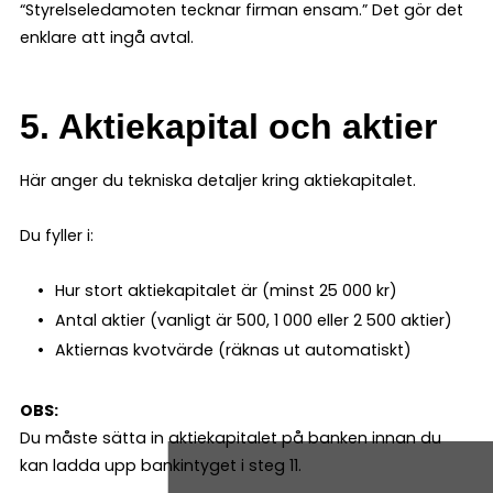
“Styrelseledamoten tecknar firman ensam.” Det gör det
enklare att ingå avtal.
5. Aktiekapital och aktier
Här anger du tekniska detaljer kring aktiekapitalet.
Du fyller i:
Hur stort aktiekapitalet är (minst 25 000 kr)
Antal aktier (vanligt är 500, 1 000 eller 2 500 aktier)
Aktiernas kvotvärde (räknas ut automatiskt)
OBS:
Du måste sätta in aktiekapitalet på banken innan du
kan ladda upp bankintyget i steg 11.