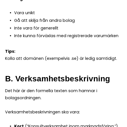
Vara unikt
Gå att skilja från andra bolag
Inte vara för generellt
Inte kunna förväxlas med registrerade varumärken
Tips:
Kolla att domänen (exempelvis .se) är ledig samtidigt.
B. Verksamhetsbeskrivning
Det här är den formella texten som hamnar i
bolagsordningen.
Verksamhetsbeskrivningen ska vara:
Kort
(“Konsultverksamhet inom marknadsföring.”)