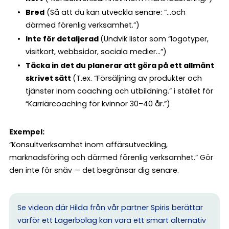
Bred
(Så att du kan utveckla senare: “…och
därmed förenlig verksamhet.”)
Inte för detaljerad
(Undvik listor som “logotyper,
visitkort, webbsidor, sociala medier…”)
Täcka in det du planerar att göra på ett allmänt
skrivet sätt
(T.ex. “Försäljning av produkter och
tjänster inom coaching och utbildning.” i stället för
“Karriärcoaching för kvinnor 30–40 år.”)
Exempel:
“Konsultverksamhet inom affärsutveckling,
marknadsföring och därmed förenlig verksamhet.” Gör
den inte för snäv — det begränsar dig senare.
Se videon där Hilda från vår partner Spiris berättar
varför ett Lagerbolag kan vara ett smart alternativ