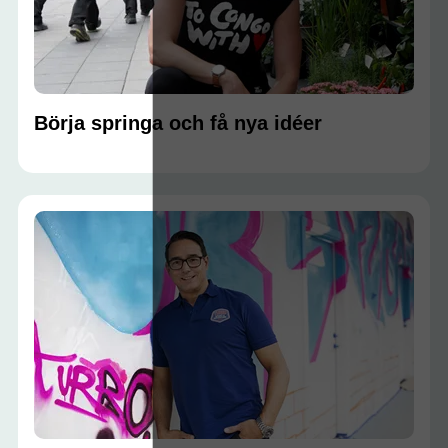
Börja springa och få nya idéer