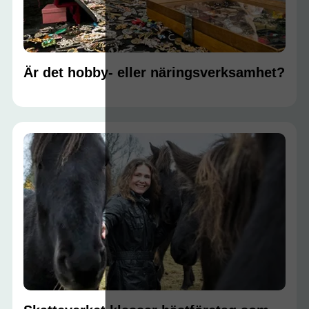
Är det hobby- eller näringsverksamhet?