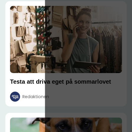
Testa att driva eget på sommarlovet
Redaktionen