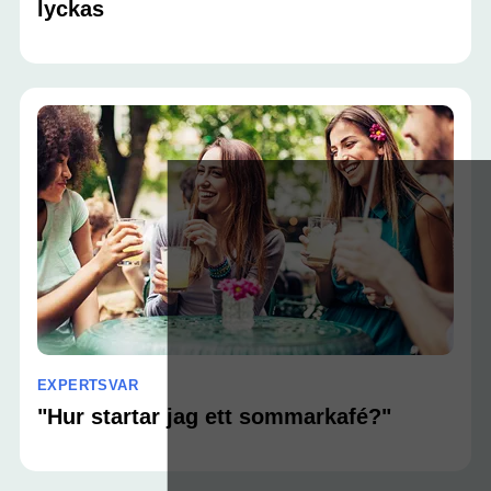
lyckas
EXPERTSVAR
"Hur startar jag ett sommarkafé?"