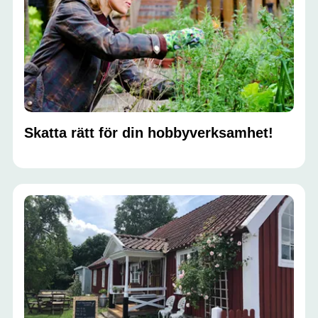
Skatta rätt för din hobbyverksamhet!