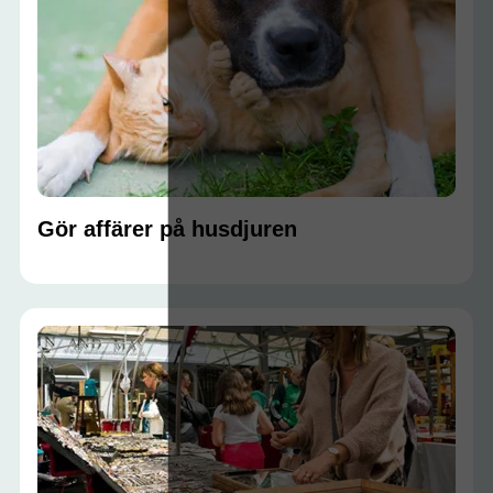
Gör affärer på husdjuren