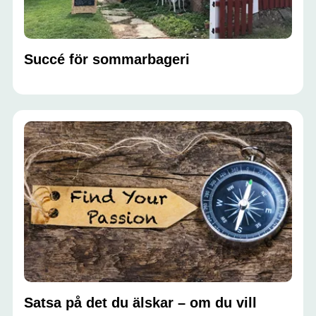
Succé för sommarbageri
Satsa på det du älskar – om du vill