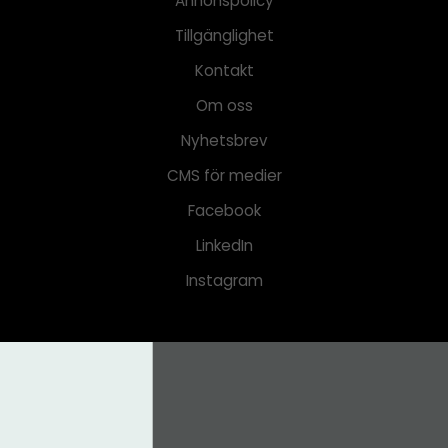
Annonspolicy
Tillgänglighet
Kontakt
Om oss
Nyhetsbrev
CMS för medier
Facebook
LinkedIn
Instagram