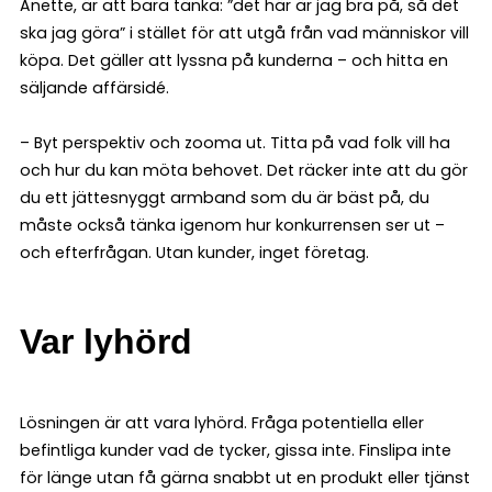
Anette, är att bara tänka: ”det här är jag bra på, så det
ska jag göra” i stället för att utgå från vad människor vill
köpa. Det gäller att lyssna på kunderna – och hitta en
säljande affärsidé.
– Byt perspektiv och zooma ut. Titta på vad folk vill ha
och hur du kan möta behovet. Det räcker inte att du gör
du ett jättesnyggt armband som du är bäst på, du
måste också tänka igenom hur konkurrensen ser ut –
och efterfrågan. Utan kunder, inget företag.
Var lyhörd
Lösningen är att vara lyhörd. Fråga potentiella eller
befintliga kunder vad de tycker, gissa inte. Finslipa inte
för länge utan få gärna snabbt ut en produkt eller tjänst