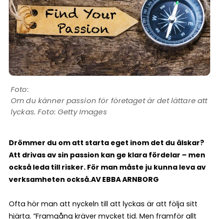
Om du känner passion för företaget är det lättare att
lyckas. Foto: Getty Images
Drömmer du om att starta eget inom det du älskar?
Att drivas av sin passion kan ge klara fördelar – men
också leda till risker. För man måste ju kunna leva av
verksamheten också.
AV EBBA ARNBORG
Ofta hör man att nyckeln till att lyckas är att följa sitt
hjärta. ”Framgång kräver mycket tid. Men framför allt