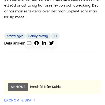
ett råd är att ta sig tid för reflektion och utveckling. Det
är när man reflekterar över det man upplevt som man
lär sig mest. ι
+1
starta eget
Hobbyföretag
Dela artikeln
ANNONS
Innehåll från
Spiris
EKONOMI & SKATT