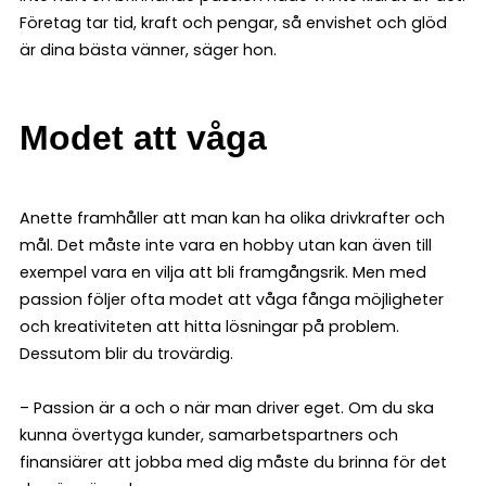
Företag tar tid, kraft och pengar, så envishet och glöd
är dina bästa vänner, säger hon.
Modet att våga
Anette framhåller att man kan ha olika drivkrafter och
mål. Det måste inte vara en hobby utan kan även till
exempel vara en vilja att bli framgångsrik. Men med
passion följer ofta modet att våga fånga möjligheter
och kreativiteten att hitta lösningar på problem.
Dessutom blir du trovärdig.
– Passion är a och o när man driver eget. Om du ska
kunna övertyga kunder, samarbetspartners och
finansiärer att jobba med dig måste du brinna för det