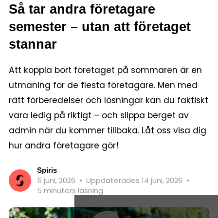
Så tar andra företagare
semester – utan att företaget
stannar
Att koppla bort företaget på sommaren är en
utmaning för de flesta företagare. Men med
rätt förberedelser och lösningar kan du faktiskt
vara ledig på riktigt – och slippa berget av
admin när du kommer tillbaka. Låt oss visa dig
hur andra företagare gör!
Spiris
5 juni, 2026
•
Uppdaterades 14 juni, 2026
•
5 minuters läsning