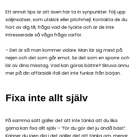
Ett annat tips är att även här ta in synpunkter: följ upp
säljinsatser, som utskick eller pitchmejl. Kontakta de du
hört av dig till, fråga vad de tyckte och är de inte
intresserade så våga fråga varför.
– Det är så man kommer vidare. Man lär sig mest på
nejen och det som går emot. Se det som en sporre och
lär av dina misstag. Vad kan göras bättre? Skruva ännu
mer på din affärsidé ifall det inte funkar från början.
Fixa inte allt själv
På samma sätt gäller det att inte tänka att du lika
gärna kan fixa allt själv – ”för du gör det ju ändå bäst”.
Känner du igen dig i det gäller det att tänka om, menar