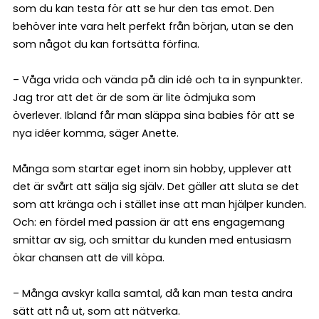
som du kan testa för att se hur den tas emot. Den
behöver inte vara helt perfekt från början, utan se den
som något du kan fortsätta förfina.
– Våga vrida och vända på din idé och ta in synpunkter.
Jag tror att det är de som är lite ödmjuka som
överlever. Ibland får man släppa sina babies för att se
nya idéer komma, säger Anette.
Många som startar eget inom sin hobby, upplever att
det är svårt att sälja sig själv. Det gäller att sluta se det
som att kränga och i stället inse att man hjälper kunden.
Och: en fördel med passion är att ens engagemang
smittar av sig, och smittar du kunden med entusiasm
ökar chansen att de vill köpa.
– Många avskyr kalla samtal, då kan man testa andra
sätt att nå ut, som att nätverka.