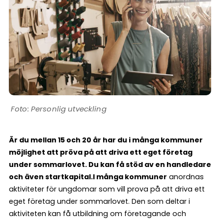
Personlig utveckling
Är du mellan 15 och 20 år har du i många kommuner
möjlighet att pröva på att driva ett eget företag
under sommarlovet. Du kan få stöd av en handledare
och även startkapital.
I många kommuner
anordnas
aktiviteter för ungdomar som vill prova på att driva ett
eget företag under sommarlovet. Den som deltar i
aktiviteten kan få utbildning om företagande och