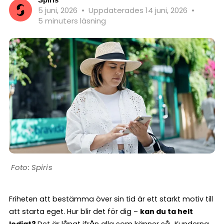
5 juni, 2026
•
Uppdaterades 14 juni, 2026
•
5 minuters läsning
Spiris
Friheten att bestämma över sin tid är ett starkt motiv till
att starta eget. Hur blir det för dig –
kan du ta helt