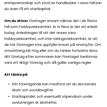
entreprenörskap och stöd av handledare. I vissa fall kan
du även få ett startkapital.
Om du driver
företaget ensam räknas det i de flesta
fall som hobbyverksamhet. Är ni flera är det ett enkelt
bolag. Anledningen till att det anses vara
hobbyverksamhet, och inte näringsverksamhet, är att
de här företagen inte uppfyller kravet på vinstsyfte. Om
omsättning blir hög eller om du tänker fortsätta driva
ditt företag efter sommaren kan företaget bedömas
vara ett riktigt företag och då gäller vanliga regler.
Att tänka på:
Ditt företagande kan medföra att du ska betala
skatt och socialavgifter.
Startkapitalet och eventuellt stipendium under
avslutningen är skattefria.