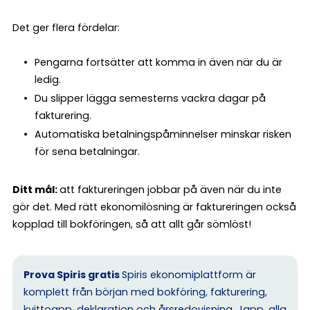
Det ger flera fördelar:
Pengarna fortsätter att komma in även när du är
ledig.
Du slipper lägga semesterns vackra dagar på
fakturering.
Automatiska betalningspåminnelser minskar risken
för sena betalningar.
Ditt mål:
att faktureringen jobbar på även när du inte
gör det. Med rätt ekonomilösning är faktureringen också
kopplad till bokföringen, så att allt går sömlöst!
Prova Spiris gratis
Spiris ekonomiplattform är
komplett från början med bokföring, fakturering,
kvittoapp, deklaration och årsredovisning. Japp, alla