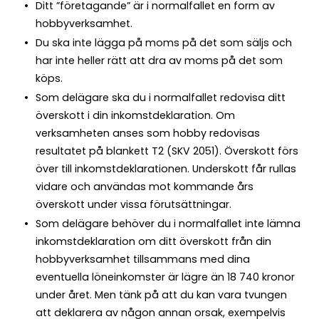
Ditt ”företagande” är i normalfallet en form av
hobbyverksamhet.
Du ska inte lägga på moms på det som säljs och
har inte heller rätt att dra av moms på det som
köps.
Som delägare ska du i normalfallet redovisa ditt
överskott i din inkomstdeklaration. Om
verksamheten anses som hobby redovisas
resultatet på blankett T2 (SKV 2051). Överskott förs
över till inkomstdeklarationen. Underskott får rullas
vidare och användas mot kommande års
överskott under vissa förutsättningar.
Som delägare behöver du i normalfallet inte lämna
inkomstdeklaration om ditt överskott från din
hobbyverksamhet tillsammans med dina
eventuella löneinkomster är lägre än 18 740 kronor
under året. Men tänk på att du kan vara tvungen
att deklarera av någon annan orsak, exempelvis