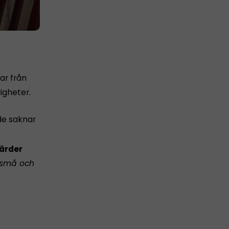
ar från
igheter.
de saknar
ärder
 små och