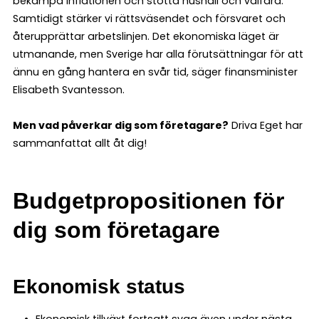
bekämpa inflationen och stötta hushåll och välfärd.
Samtidigt stärker vi rättsväsendet och försvaret och
återupprättar arbetslinjen. Det ekonomiska läget är
utmanande, men Sverige har alla förutsättningar för att
ännu en gång hantera en svår tid, säger finansminister
Elisabeth Svantesson.
Men vad påverkar dig som företagare?
Driva Eget har
sammanfattat allt åt dig!
Budgetpropositionen för
dig som företagare
Ekonomisk status
Ekonomisk tillväxt fortsatt svag även under nästa