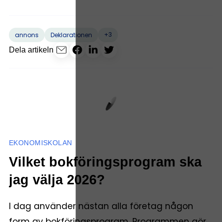
+3
annons
Deklarationen
Dela artikeln
EKONOMISKOLAN
Vilket bokföringsprogram ska
jag välja 2026?
I dag använder nästan alla företag någon
form av bokföringsprogram. Programmen gör