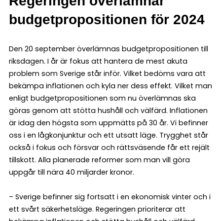
Regeringen överlämnar
budgetpropositionen för 2024
Den 20 september överlämnas budgetpropositionen till
riksdagen. I år är fokus att hantera de mest akuta
problem som Sverige står inför. Vilket bedöms vara att
bekämpa inflationen och kyla ner dess effekt. Vilket man
enligt budgetpropositionen som nu överlämnas ska
göras genom att stötta hushåll och välfärd. Inflationen
är idag den högsta som uppmätts på 30 år. Vi befinner
oss i en lågkonjunktur och ett utsatt läge. Trygghet står
också i fokus och försvar och rättsväsende får ett rejält
tillskott. Alla planerade reformer som man vill göra
uppgår till nära 40 miljarder kronor.
– Sverige befinner sig fortsatt i en ekonomisk vinter och i
ett svårt säkerhetsläge. Regeringen prioriterar att