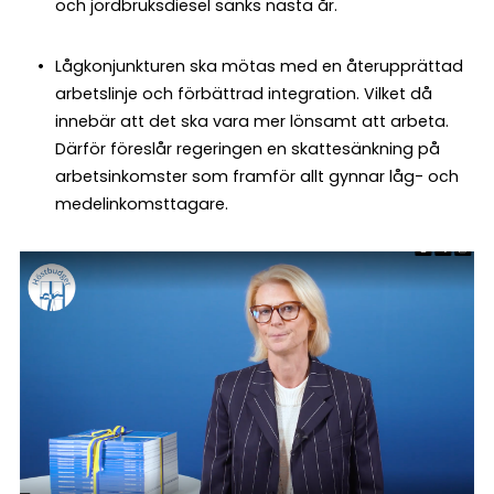
och jordbruksdiesel sänks nästa år.
Lågkonjunkturen ska mötas med en återupprättad
arbetslinje och förbättrad integration. Vilket då
innebär att det ska vara mer lönsamt att arbeta.
Därför föreslår regeringen en skattesänkning på
arbetsinkomster som framför allt gynnar låg- och
medelinkomsttagare.