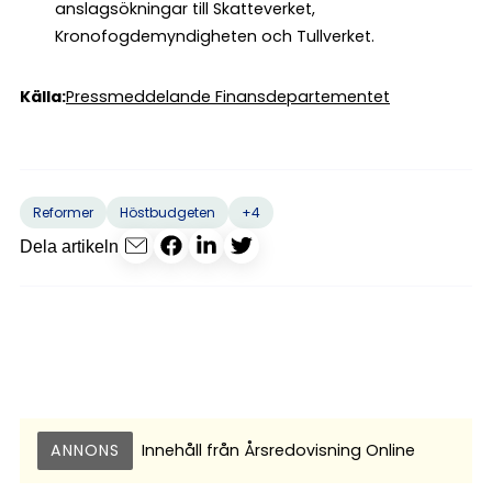
anslagsökningar till Skatteverket,
Kronofogdemyndigheten och Tullverket.
Källa:
Pressmeddelande Finansdepartementet
+4
Reformer
Höstbudgeten
Dela artikeln
ANNONS
Innehåll från
Årsredovisning Online