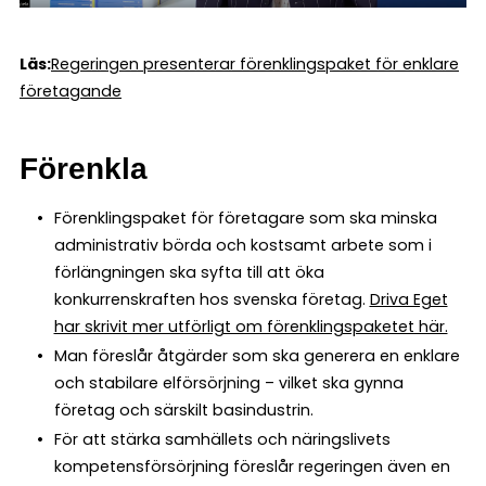
Läs:
Regeringen presenterar förenklingspaket för enklare
företagande
Förenkla
Förenklingspaket för företagare som ska minska
administrativ börda och kostsamt arbete som i
förlängningen ska syfta till att öka
konkurrenskraften hos svenska företag.
Driva Eget
har skrivit mer utförligt om förenklingspaketet här.
Man föreslår åtgärder som ska generera en enklare
och stabilare elförsörjning – vilket ska gynna
företag och särskilt basindustrin.
För att stärka samhällets och näringslivets
kompetensförsörjning föreslår regeringen även en