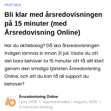
PARTNER
Bli klar med årsredovisningen
på 15 minuter (med
Årsredovisning Online)
Har du aktiebolag? Då ska årsredovisningen
troligen lämnas in innan 31 juli. Visste du att
det bara behöver ta 15 minuter att få allt klart
genom den smidiga tjänsten Årsredovisning
Online, och att du kan få all support du
behöver?
Årsredovisning Online
1 juni, 2026
•
Uppdaterades 1 augusti, 2026
•
5 minuters läsning