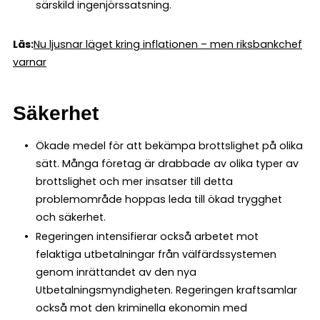
särskild ingenjörssatsning.
Läs:
Nu ljusnar läget kring inflationen – men riksbankchef
varnar
Säkerhet
Ökade medel för att bekämpa brottslighet på olika
sätt. Många företag är drabbade av olika typer av
brottslighet och mer insatser till detta
problemområde hoppas leda till ökad trygghet
och säkerhet.
Regeringen intensifierar också arbetet mot
felaktiga utbetalningar från välfärdssystemen
genom inrättandet av den nya
Utbetalningsmyndigheten. Regeringen kraftsamlar
också mot den kriminella ekonomin med