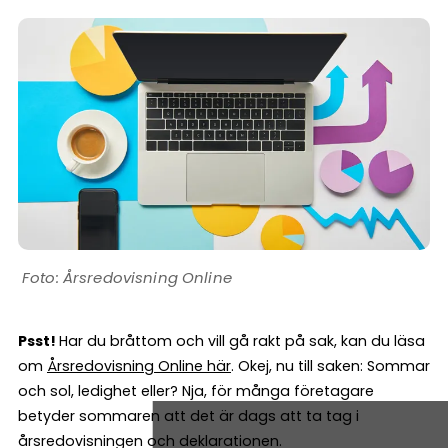
Årsredovisning Online
Psst!
Har du bråttom och vill gå rakt på sak, kan du läsa
om
Årsredovisning Online här
. Okej, nu till saken: Sommar
och sol, ledighet eller? Nja, för många företagare
betyder sommaren att det är dags att ta tag i
årsredovisningen och deklarationen.