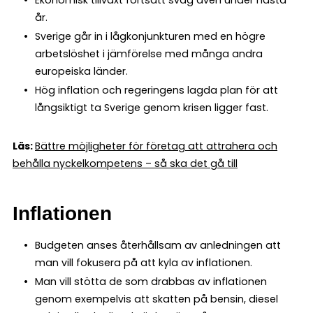
år.
Sverige går in i lågkonjunkturen med en högre
arbetslöshet i jämförelse med många andra
europeiska länder.
Hög inflation och regeringens lagda plan för att
långsiktigt ta Sverige genom krisen ligger fast.
Läs:
Bättre möjligheter för företag att attrahera och
behålla nyckelkompetens – så ska det gå till
Inflationen
Budgeten anses återhållsam av anledningen att
man vill fokusera på att kyla av inflationen.
Man vill stötta de som drabbas av inflationen
genom exempelvis att skatten på bensin, diesel