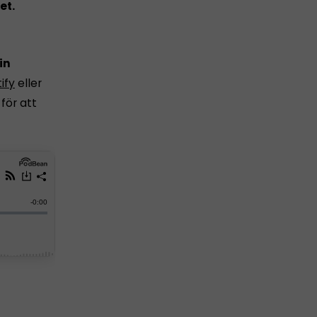
et.
in
ify
eller
för att