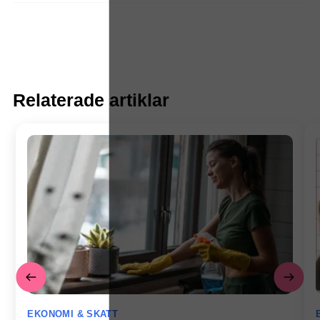
Relaterade artiklar
EKONOMI & SKATT