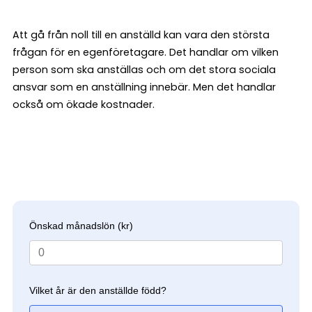
Att gå från noll till en anställd kan vara den största
frågan för en egenföretagare. Det handlar om vilken
person som ska anställas och om det stora sociala
ansvar som en anställning innebär. Men det handlar
också om ökade kostnader.