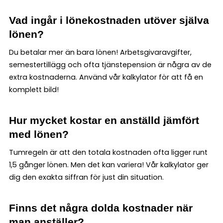
Vad ingår i lönekostnaden utöver själva
lönen?
Du betalar mer än bara lönen! Arbetsgivaravgifter,
semestertillägg och ofta tjänstepension är några av de
extra kostnaderna. Använd vår kalkylator för att få en
komplett bild!
Hur mycket kostar en anställd jämfört
med lönen?
Tumregeln är att den totala kostnaden ofta ligger runt
1,5 gånger lönen. Men det kan variera! Vår kalkylator ger
dig den exakta siffran för just din situation.
Finns det några dolda kostnader när
man anställer?