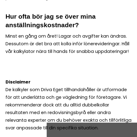
Hur ofta bör jag se över mina
anställningskostnader?
Minst en gång om året! Lagar och avgifter kan ändras.
Dessutom är det bra att kolla inför lönerevideringar. Håll
vår kalkylator nära till hands för snabba uppdateringar!
Disclaimer
De kalkyler som Driva Eget tillhandahåller är utformade
för att underlätta och ge vägledning för företagare. Vi
rekommenderar dock att du alltid dubbelkollar
resultaten med en redovisningsbyrå eller andra
relevanta experter om du behöver exakta och tillförlitliga
svar anpassade till din specifika situation.