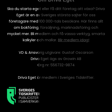
Ska du starta eget eller få ditt företag att växa? Driva
Eget är en av Sveriges största sajter för oss
företagare med 100 000-tals besökare. Här finns allt
om bokföring, försäljning, marknadsföring och
mycket mer. Bli medlem och få vassa verktyg, smarta
kalkyler och mallar.
Blir medlem idag!
VD & Ansvarig utgivare: Gustaf Oscarson
Driva Eget ägs av Growin AB
Org nr: 556732-9874
Driva Eget är medlem i Sveriges Tidskrifter.