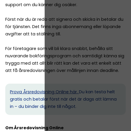
support om du känner dig osäker.
Först när du är redo att signera och skicka in betalar du
för tjänsten. Det finns inga abonnemang eller löpande
avgifter att ta ställning till.
För företagare som vill bli klara snabbt, behålla sitt
nuvarande bokföringsprogram och samtidigt känna sig
trygga med att allt blir rätt kan det vara ett enkelt sätt
att få årsredovisningen över mållinjen innan deadline.
Prova Årsredovisning Online här.
Du kan testa helt
gratis och betalar först när det är dags att lämna
in – du binder dig inte till något.
Om Årsredovisning Online