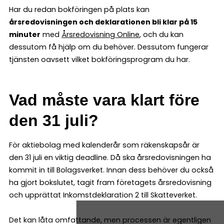
Har du redan bokföringen på plats kan
årsredovisningen och deklarationen bli klar på 15
minuter
med
Årsredovisning Online
, och du kan
dessutom få hjälp om du behöver. Dessutom fungerar
tjänsten oavsett vilket bokföringsprogram du har.
Vad måste vara klart före
den 31 juli?
För aktiebolag med kalenderår som räkenskapsår är
den 31 juli en viktig deadline. Då ska årsredovisningen ha
kommit in till Bolagsverket. Innan dess behöver du också
ha gjort bokslutet, tagit fram företagets årsredovisning
och upprättat Inkomstdeklaration 2 till Skatteverket.
Det kan låta omfattande, men processen är egentligen