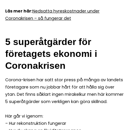
Läs mer här:
Nedsatta hyreskostnader under
Coronakrisen – så fungerar det
5 superåtgärder för
företagets ekonomi i
Coronakrisen
Corona-krisen har satt stor press på många av landets
företagare som nu jobbar hårt för att hålla sig över
ytan. Det finns såklart ingen mirakelkur men här kommer
5 superåtgärder som verkligen kan göra skillnad.
Här går vi igenom:
– Hur rekonstruktion fungerar