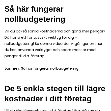
Så här fungerar
nollbudgetering
Vill du också sänka kostnaderna och tjäna mer pengar?
Då har vi ett fantastiskt verktyg för dig –
nollbudgetering! Se denna video där vi går igenom hur
du kan använda verktyget och spara massor med
pengar till ditt företag.
Läs mer:
Så här fungerar nollbudgetering
De 5 enkla stegen till lägre
kostnader i ditt företag
Vill du öka lönsamheten i ditt företag? Bra, då kan du