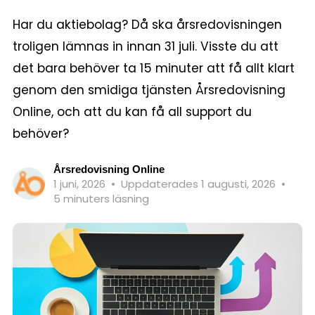
Har du aktiebolag? Då ska årsredovisningen
troligen lämnas in innan 31 juli. Visste du att
det bara behöver ta 15 minuter att få allt klart
genom den smidiga tjänsten Årsredovisning
Online, och att du kan få all support du
behöver?
Årsredovisning Online
1 juni, 2026
•
Uppdaterades 1 augusti, 2026
•
5 minuters läsning