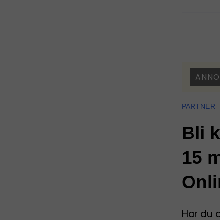
ANNO
PARTNER
Bli 
15 m
Onli
Har du 