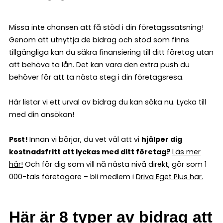
Missa inte chansen att få stöd i din företagssatsning!
Genom att utnyttja de bidrag och stöd som finns
tillgängliga kan du säkra finansiering till ditt företag utan
att behöva ta lån. Det kan vara den extra push du
behöver för att ta nästa steg i din företagsresa.
Här listar vi ett urval av bidrag du kan söka nu. Lycka till
med din ansökan!
Psst!
Innan vi börjar, du vet väl att vi
hjälper dig
kostnadsfritt att lyckas med ditt företag?
Läs mer
här!
Och för dig som vill nå nästa nivå direkt, gör som 1
000-tals företagare – bli medlem i
Driva Eget Plus här.
Här är 8 typer av bidrag att