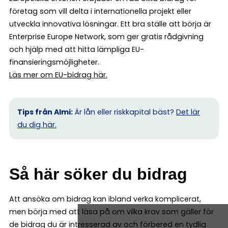
företag som vill delta i internationella projekt eller
utveckla innovativa lösningar. Ett bra ställe att börja är
Enterprise Europe Network, som ger gratis rådgivning
och hjälp med att hitta lämpliga EU-
finansieringsmöjligheter.
Läs mer om EU-bidrag här.
Tips från Almi:
Är lån eller riskkapital bäst?
Det lär
du dig här.
Så här söker du bidrag
Att ansöka om bidrag kan ibland verka komplicerat,
men börja med att läsa på om vilka krav som gäller för
de bidrag du är intresserad av och förbered en tydlig