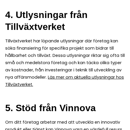
4. Utlysningar från
Tillväxtverket
Tillväxtverket har löpande utlysningar där företag kan
söka finansiering för specifika projekt som bidrar till
hållbarhet och tillväxt. Dessa utlysningar riktar sig ofta till
små och medelstora företag och kan täcka olika typer
av kostnader, från investeringar i teknik till utveckling av
nya affärsmodeller.
Läs mer om aktuella utlysningar hos
Tillväxtverket.
5. Stöd från Vinnova
Om ditt företag arbetar med att utveckla en innovativ
produkt eller tjänst kan Vinnova vara en värdefull resurs.