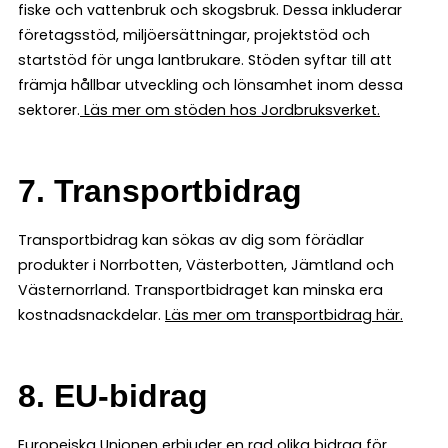
fiske och vattenbruk och skogsbruk. Dessa inkluderar
företagsstöd, miljöersättningar, projektstöd och
startstöd för unga lantbrukare. Stöden syftar till att
främja hållbar utveckling och lönsamhet inom dessa
sektorer.
Läs mer om stöden hos Jordbruksverket.
7. Transportbidrag
Transportbidrag kan sökas av dig som förädlar
produkter i Norrbotten, Västerbotten, Jämtland och
Västernorrland. Transportbidraget kan minska era
kostnadsnackdelar.
Läs mer om transportbidrag här.
8. EU-bidrag
Europeiska Unionen erbjuder en rad olika bidrag för