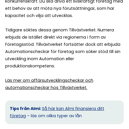
konkurrenskraft. Du ska driva ett livskraftigt företag med
ett behov av att möta nya förutsättningar, som har
kapacitet och vilja att utvecklas.
Tidigare söktes dessa genom Tillväxtverket. Numera
erbjuds de istället direkt via regionerna i form av
Företagsstöd. Tillväxtverket fortsätter dock att erbjuda
Automationscheckar för företag som söker stöd till sin
utveckling inom Automation eller
produktionskompetens.
Läs mer om affärsutvecklingscheckar och
automationscheckar hos Tillväxtverket.
Tips från Almi:
Så här kan Almi finansiera ditt
företag
– läs om olika typer av lån