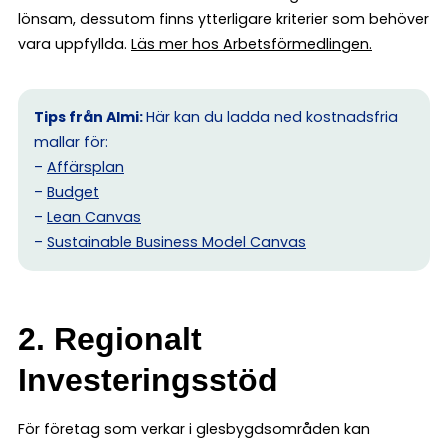
lönsam, dessutom finns ytterligare kriterier som behöver
vara uppfyllda.
Läs mer hos Arbetsförmedlingen.
Tips från Almi:
Här kan du ladda ned kostnadsfria
mallar för:
–
Affärsplan
–
Budget
–
Lean Canvas
–
Sustainable Business Model Canvas
2. Regionalt
Investeringsstöd
För företag som verkar i glesbygdsområden kan