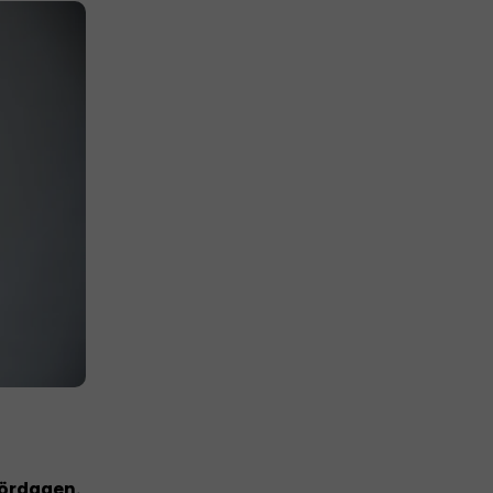
lördagen.