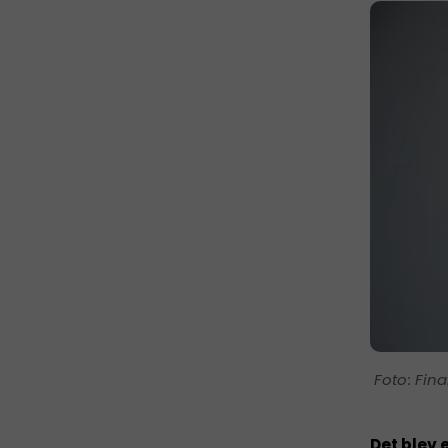
Fin
Det blev 