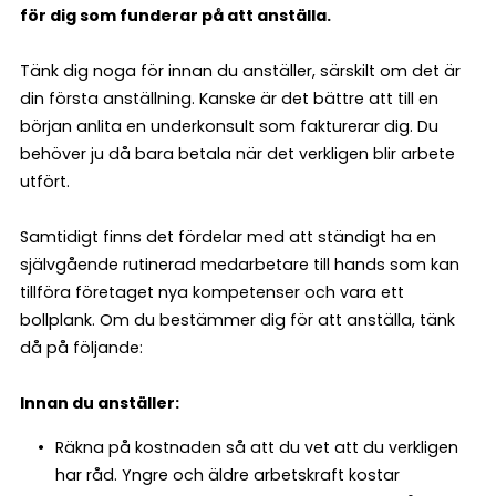
för dig som funderar på att anställa.
Tänk dig noga för innan du anställer, särskilt om det är
din första anställning. Kanske är det bättre att till en
början anlita en underkonsult som fakturerar dig. Du
behöver ju då bara betala när det verkligen blir arbete
utfört.
Samtidigt finns det fördelar med att ständigt ha en
självgående rutinerad medarbetare till hands som kan
tillföra företaget nya kompetenser och vara ett
bollplank. Om du bestämmer dig för att anställa, tänk
då på följande:
Innan du anställer:
Räkna på kostnaden så att du vet att du verkligen
har råd. Yngre och äldre arbetskraft kostar