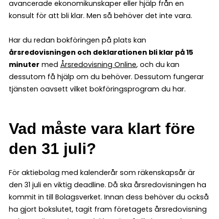
avancerade ekonomikunskaper eller hjälp från en
konsult för att bli klar. Men så behöver det inte vara.
Har du redan bokföringen på plats kan
årsredovisningen och deklarationen bli klar på 15
minuter
med
Årsredovisning Online
, och du kan
dessutom få hjälp om du behöver. Dessutom fungerar
tjänsten oavsett vilket bokföringsprogram du har.
Vad måste vara klart före
den 31 juli?
För aktiebolag med kalenderår som räkenskapsår är
den 31 juli en viktig deadline. Då ska årsredovisningen ha
kommit in till Bolagsverket. Innan dess behöver du också
ha gjort bokslutet, tagit fram företagets årsredovisning