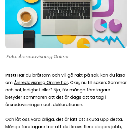
Årsredovisning Online
Psst!
Har du bråttom och vill gå rakt på sak, kan du läsa
om
Årsredovisning Online här
. Okej, nu till saken: Sommar
och sol, ledighet eller? Nja, för många företagare
betyder sommaren att det är dags att ta tag i
årsredovisningen och deklarationen.
Och låt oss vara ärliga, det är lätt att skjuta upp detta.
Många företagare tror att det krävs flera dagars jobb,