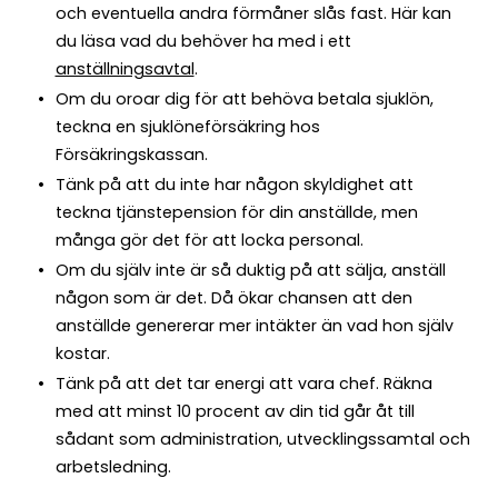
och eventuella andra förmåner slås fast. Här kan
du läsa vad du behöver ha med i ett
anställningsavtal
.
Om du oroar dig för att behöva betala sjuklön,
teckna en sjuklöneförsäkring hos
Försäkringskassan.
Tänk på att du inte har någon skyldighet att
teckna tjänstepension för din anställde, men
många gör det för att locka personal.
Om du själv inte är så duktig på att sälja, anställ
någon som är det. Då ökar chansen att den
anställde genererar mer intäkter än vad hon själv
kostar.
Tänk på att det tar energi att vara chef. Räkna
med att minst 10 procent av din tid går åt till
sådant som administration, utvecklingssamtal och
arbetsledning.