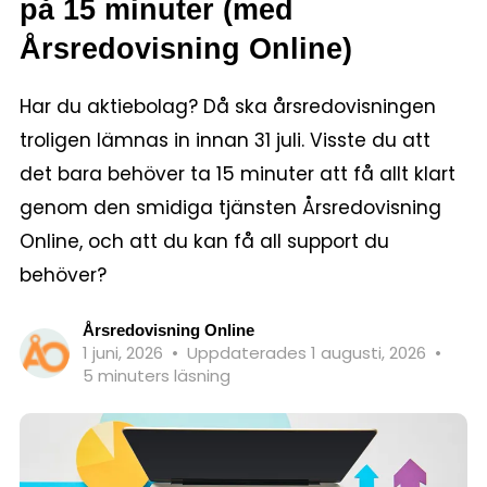
på 15 minuter (med
Årsredovisning Online)
Har du aktiebolag? Då ska årsredovisningen
troligen lämnas in innan 31 juli. Visste du att
det bara behöver ta 15 minuter att få allt klart
genom den smidiga tjänsten Årsredovisning
Online, och att du kan få all support du
behöver?
Årsredovisning Online
1 juni, 2026
•
Uppdaterades 1 augusti, 2026
•
5 minuters läsning