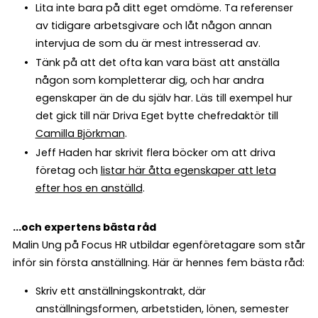
Lita inte bara på ditt eget omdöme. Ta referenser
av tidigare arbetsgivare och låt någon annan
intervjua de som du är mest intresserad av.
Tänk på att det ofta kan vara bäst att anställa
någon som kompletterar dig, och har andra
egenskaper än de du själv har. Läs till exempel hur
det gick till när Driva Eget bytte chefredaktör till
Camilla Björkman
.
Jeff Haden har skrivit flera böcker om att driva
företag och
listar här åtta egenskaper att leta
efter hos en anställd
.
...och expertens bästa råd
Malin Ung på Focus HR utbildar egenföretagare som står
inför sin första anställning. Här är hennes fem bästa råd:
Skriv ett anställningskontrakt, där
anställningsformen, arbetstiden, lönen, semester