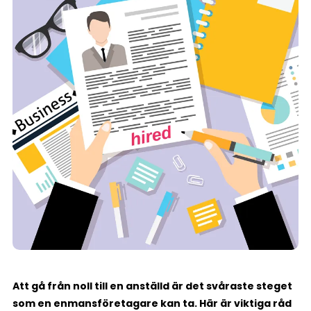
Att gå från noll till en anställd är det svåraste steget
som en enmansföretagare kan ta. Här är viktiga råd