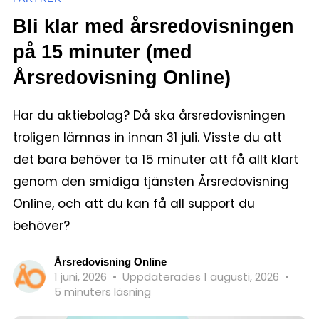
Bli klar med årsredovisningen
på 15 minuter (med
Årsredovisning Online)
Har du aktiebolag? Då ska årsredovisningen
troligen lämnas in innan 31 juli. Visste du att
det bara behöver ta 15 minuter att få allt klart
genom den smidiga tjänsten Årsredovisning
Online, och att du kan få all support du
behöver?
Årsredovisning Online
1 juni, 2026
•
Uppdaterades 1 augusti, 2026
•
5 minuters läsning