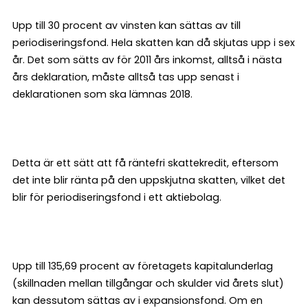
Upp till 30 procent av vinsten kan sättas av till
periodiseringsfond. Hela skatten kan då skjutas upp i sex
år. Det som sätts av för 2011 års inkomst, alltså i nästa
års deklaration, måste alltså tas upp senast i
deklarationen som ska lämnas 2018.
Detta är ett sätt att få räntefri skattekredit, eftersom
det inte blir ränta på den uppskjutna skatten, vilket det
blir för periodiseringsfond i ett aktiebolag.
Upp till 135,69 procent av företagets kapitalunderlag
(skillnaden mellan tillgångar och skulder vid årets slut)
kan dessutom sättas av i expansionsfond. Om en