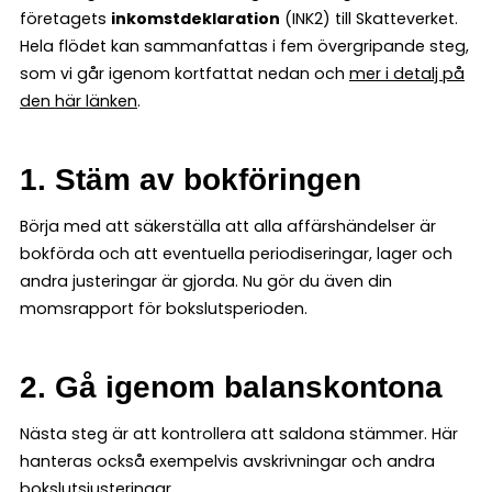
företagets
inkomstdeklaration
(INK2) till Skatteverket.
Hela flödet kan sammanfattas i fem övergripande steg,
som vi går igenom kortfattat nedan och
mer i detalj på
den här länken
.
1. Stäm av bokföringen
Börja med att säkerställa att alla affärshändelser är
bokförda och att eventuella periodiseringar, lager och
andra justeringar är gjorda. Nu gör du även din
momsrapport för bokslutsperioden.
2. Gå igenom balanskontona
Nästa steg är att kontrollera att saldona stämmer. Här
hanteras också exempelvis avskrivningar och andra
bokslutsjusteringar.