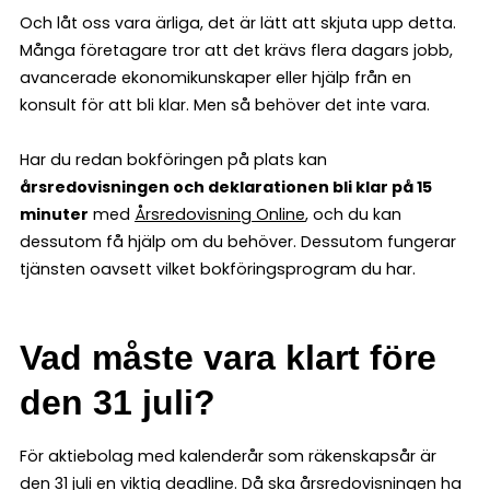
Och låt oss vara ärliga, det är lätt att skjuta upp detta.
Många företagare tror att det krävs flera dagars jobb,
avancerade ekonomikunskaper eller hjälp från en
konsult för att bli klar. Men så behöver det inte vara.
Har du redan bokföringen på plats kan
årsredovisningen och deklarationen bli klar på 15
minuter
med
Årsredovisning Online
, och du kan
dessutom få hjälp om du behöver. Dessutom fungerar
tjänsten oavsett vilket bokföringsprogram du har.
Vad måste vara klart före
den 31 juli?
För aktiebolag med kalenderår som räkenskapsår är
den 31 juli en viktig deadline. Då ska årsredovisningen ha