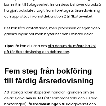
kommit in till Bolagsverket. Innan dess behöver du också
ha gjort bokslutet, tagit fram företagets årsredovisning
och upprättat Inkomstdeklaration 2 till Skatteverket.
Det kan låta omfattande, men processen är egentligen
ganska logisk när man bryter ner den i mindre delar.
Tips:
Här kan du läsa om
alla datum du måste ha koll
på för årsredovisning och deklaration
.
Fem steg från bokföring
till färdig årsredovisning
Att stänga räkenskapsåret handlar i grunden om tre
delar: själva
bokslutet
(att sammanställa och justera
bokföringen),
årsredovisningen
till Bolagsverket och