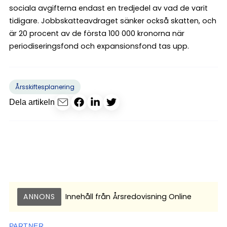
sociala avgifterna endast en tredjedel av vad de varit
tidigare. Jobbskatteavdraget sänker också skatten, och
är 20 procent av de första 100 000 kronorna när
periodiseringsfond och expansionsfond tas upp.
Årsskiftesplanering
Dela artikeln
ANNONS
Innehåll från
Årsredovisning Online
PARTNER