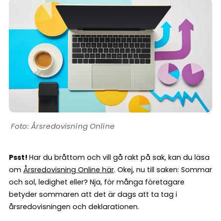
Årsredovisning Online
Psst!
Har du bråttom och vill gå rakt på sak, kan du läsa
om
Årsredovisning Online här
. Okej, nu till saken: Sommar
och sol, ledighet eller? Nja, för många företagare
betyder sommaren att det är dags att ta tag i
årsredovisningen och deklarationen.