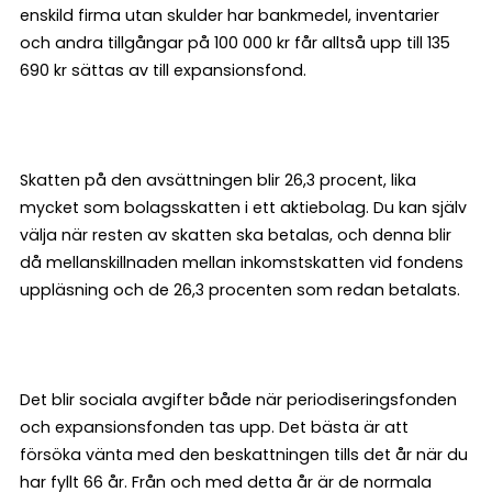
enskild firma utan skulder har bankmedel, inventarier
och andra tillgångar på 100 000 kr får alltså upp till 135
690 kr sättas av till expansionsfond.
Skatten på den avsättningen blir 26,3 procent, lika
mycket som bolagsskatten i ett aktiebolag. Du kan själv
välja när resten av skatten ska betalas, och denna blir
då mellanskillnaden mellan inkomstskatten vid fondens
uppläsning och de 26,3 procenten som redan betalats.
Det blir sociala avgifter både när periodiseringsfonden
och expansionsfonden tas upp. Det bästa är att
försöka vänta med den beskattningen tills det år när du
har fyllt 66 år. Från och med detta år är de normala