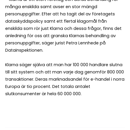
många enskilda samt avser en stor mängd
personuppgifter. Efter att ha tagit del av företagets
dataskyddspolicy samt ett flertal klagomål från
enskilda som rör just Klarna och dessa frågor, finns det
anledning för oss att granska Klarnas behandling av
personuppgifter, säger jurist Petra Lennhede på
Datainspektionen.
Klarna säger själva att man har 100 000 handlare slutna
till sitt system och att man varje dag genomför 800 000
transaktioner. Deras marknadsandel för e-handel i norra
Europa är tio procent. Det totala antalet
slutkonsumenter är hela 60 000 000.