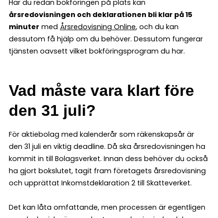
Har du redan bokföringen på plats kan
årsredovisningen och deklarationen bli klar på 15
minuter
med
Årsredovisning Online
, och du kan
dessutom få hjälp om du behöver. Dessutom fungerar
tjänsten oavsett vilket bokföringsprogram du har.
Vad måste vara klart före
den 31 juli?
För aktiebolag med kalenderår som räkenskapsår är
den 31 juli en viktig deadline. Då ska årsredovisningen ha
kommit in till Bolagsverket. Innan dess behöver du också
ha gjort bokslutet, tagit fram företagets årsredovisning
och upprättat Inkomstdeklaration 2 till Skatteverket.
Det kan låta omfattande, men processen är egentligen