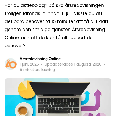
Har du aktiebolag? Då ska årsredovisningen
troligen lämnas in innan 31 juli. Visste du att
det bara behöver ta 15 minuter att få allt klart
genom den smidiga tjänsten Årsredovisning
Online, och att du kan få all support du
behöver?
Årsredovisning Online
1 juni, 2026
•
Uppdaterades 1 augusti, 2026
•
5 minuters läsning