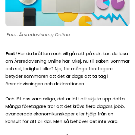
Årsredovisning Online
Psst!
Har du bråttom och vill gå rakt på sak, kan du läsa
om
Årsredovisning Online här
. Okej, nu till saken: Sommar
och sol, ledighet eller? Nja, för många företagare
betyder sommaren att det är dags att ta tag i
årsredovisningen och deklarationen.
Och låt oss vara ärliga, det är lätt att skjuta upp detta.
Många företagare tror att det krävs flera dagars jobb,
avancerade ekonomikunskaper eller hjälp från en
konsult för att bli klar. Men så behöver det inte vara.