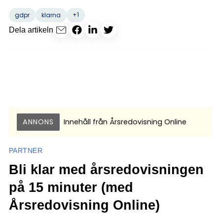
+1
gdpr
klarna
Dela artikeln
ANNONS
Innehåll från
Årsredovisning Online
PARTNER
Bli klar med årsredovisningen
på 15 minuter (med
Årsredovisning Online)