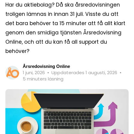
Har du aktiebolag? Då ska årsredovisningen
troligen lämnas in innan 31 juli. Visste du att
det bara behöver ta 15 minuter att få allt klart
genom den smidiga tjänsten Årsredovisning
Online, och att du kan få all support du
behöver?
Årsredovisning Online
1 juni, 2026
•
Uppdaterades 1 augusti, 2026
•
5 minuters läsning