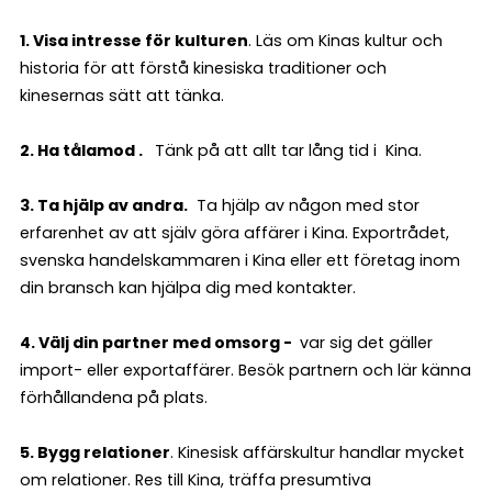
1. Visa intresse för kulturen
. Läs om Kinas kultur och
historia för att förstå kinesiska traditioner och
kinesernas sätt att tänka.
2. Ha tålamod .
Tänk på att allt tar lång tid i Kina.
3. Ta hjälp av andra.
Ta hjälp av någon med stor
erfarenhet av att själv göra affärer i Kina. Exportrådet,
svenska handelskammaren i Kina eller ett företag inom
din bransch kan hjälpa dig med kontakter.
4. Välj din partner med omsorg -
var sig det gäller
import- eller exportaffärer. Besök partnern och lär känna
förhållandena på plats.
5. Bygg relationer
. Kinesisk affärskultur handlar mycket
om relationer. Res till Kina, träffa presumtiva