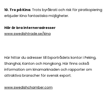
10. Tro på Kina
. Trots byråkrati och risk för piratkopiering
erbjuder Kina fantastiska möjligheter.
Här är bra interneradresser
www.swedishtrade.se/kina
Här hittar du adresser till Exportrådets kontor i Peking,
Shanghai, Kanton och Hongkong. Här finns också
information om kinamarknaden och rapporter om
attraktiva branscher för svensk export.
www.swedishchamber.com