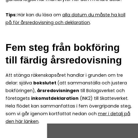
Tips:
Här kan du läsa om
alla datum du måste ha koll
på för årsredovisning och deklaration
.
Fem steg från bokföring
till färdig årsredovisning
Att stänga räkenskapsåret handlar i grunden om tre
delar: själva
bokslutet
(att sammanställa och justera
bokföringen),
årsredovisningen
till Bolagsverket och
företagets
inkomstdeklaration
(INK2) till Skatteverket.
Hela flödet kan sammanfattas i fem övergripande steg,
som vi går igenom kortfattat nedan och
mer i detalj på
den här länken
.