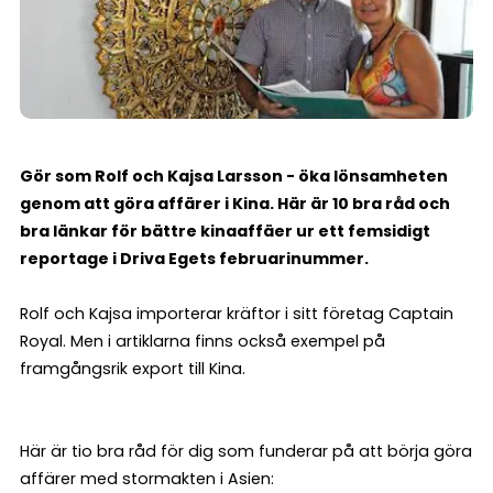
Gör som Rolf och Kajsa Larsson - öka lönsamheten
genom att göra affärer i Kina. Här är 10 bra råd och
bra länkar för bättre kinaaffäer ur ett femsidigt
reportage i Driva Egets februarinummer.
Rolf och Kajsa importerar kräftor i sitt företag Captain
Royal. Men i artiklarna finns också exempel på
framgångsrik export till Kina.
Här är tio bra råd för dig som funderar på att börja göra
affärer med stormakten i Asien: