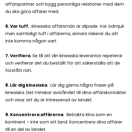
affärspartner och bygg personliga relationer med dem
du ska göra affärer med.
6. Var tuff.
Kinesiska affärsmän är slipade. Var ödmjuk
men samtidigt tuff i affärerna, annars riskerar du att
inte komma någon vart.
7. Verifiera
. Se till att din kinesiska leverantör repeterar
och verifierar det du beställt för att säkerställa att de
förstått rätt.
8. Lär dig kinesiska
. Lär dig gärna några fraser på
kinesiska. Det minskar avståndet till dina affärskontakter
och visar att du är intresserad av landet.
9. Koncentrera affärerna
. Betrakta Kina som en
kontinent – inte som ett land. Koncentrera dina affärer
till en del av landet.