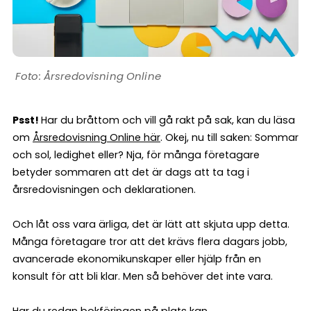
Årsredovisning Online
Psst!
Har du bråttom och vill gå rakt på sak, kan du läsa
om
Årsredovisning Online här
. Okej, nu till saken: Sommar
och sol, ledighet eller? Nja, för många företagare
betyder sommaren att det är dags att ta tag i
årsredovisningen och deklarationen.
Och låt oss vara ärliga, det är lätt att skjuta upp detta.
Många företagare tror att det krävs flera dagars jobb,
avancerade ekonomikunskaper eller hjälp från en
konsult för att bli klar. Men så behöver det inte vara.
Har du redan bokföringen på plats kan