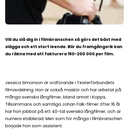
Vill du slå dig in i filmbranschen så görs det bäst med
slägga och ett stort leende. Blir du framgångsrik kan
du räkna med att fakturera 150-200 000 per film.
Jessica Simonson är ordförande i Teaterförbundets
filmavdelning. Hon är också maskör och har arbetat på
många svenska långfilmer, bland annat i Kopps,
Tillsammans och samtliga Johan Falk-filmer. Efter 16 år
har hon jobbat på ett 40-tal svenska långfilmer, och är
numera etablerad. Men som för många i filmbranschen
började hon som assistent.