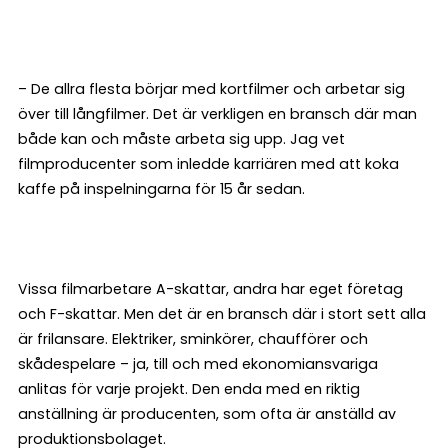
– De allra flesta börjar med kortfilmer och arbetar sig
över till långfilmer. Det är verkligen en bransch där man
både kan och måste arbeta sig upp. Jag vet
filmproducenter som inledde karriären med att koka
kaffe på inspelningarna för 15 år sedan.
Vissa filmarbetare A-skattar, andra har eget företag
och F-skattar. Men det är en bransch där i stort sett alla
är frilansare. Elektriker, sminkörer, chaufförer och
skådespelare – ja, till och med ekonomiansvariga
anlitas för varje projekt. Den enda med en riktig
anställning är producenten, som ofta är anställd av
produktionsbolaget.