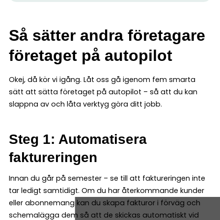
Så sätter andra företagare
företaget på autopilot
Okej, då kör vi igång. Låt oss gå igenom fem smarta
sätt att sätta företaget på autopilot – så att du kan
slappna av och låta verktyg göra ditt jobb.
Steg 1: Automatisera
faktureringen
Innan du går på semester – se till att faktureringen inte
tar ledigt samtidigt. Om du har återkommande kunder
eller abonnemang kan du skapa fakturor i förväg och
schemalägga dem så att de skickas automatiskt vid