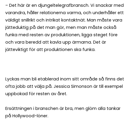
– Det här är en djungeltelegrafbransch. Vi snackar med
varandra, håller relationerna varma, och underhåller ett
väldigt snillrikt och intrikat kontaktnät. Man måste vara
jätteduktig på det man gör, men man måste också
funka med resten av produktionen, ligga steget före
och vara beredd att kavla upp ärmarna. Det är
jätteviktigt för att produktionen ska funka.
Lyckas man bli etablerad inom sitt område så finns det
ofta jobb att välja på. Jessica Simonson är till exempel
uppbokad för resten av året.
Ersättningen i branschen är bra, men glöm alla tankar
på Hollywood-löner.