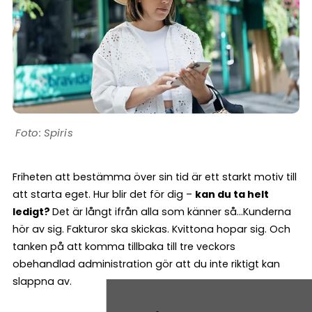
Spiris
Friheten att bestämma över sin tid är ett starkt motiv till
att starta eget. Hur blir det för dig –
kan du ta helt
ledigt?
Det är långt ifrån alla som känner så…Kunderna
hör av sig. Fakturor ska skickas. Kvittona hopar sig. Och
tanken på att komma tillbaka till tre veckors
obehandlad administration gör att du inte riktigt kan
slappna av.