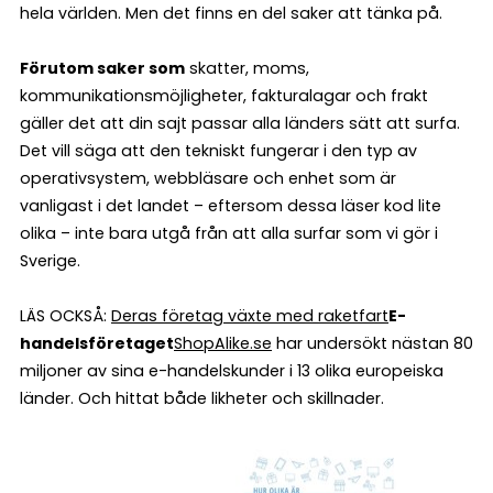
hela världen. Men det finns en del saker att tänka på.
Förutom saker som
skatter, moms,
kommunikationsmöjligheter, fakturalagar och frakt
gäller det att din sajt passar alla länders sätt att surfa.
Det vill säga att den tekniskt fungerar i den typ av
operativsystem, webbläsare och enhet som är
vanligast i det landet – eftersom dessa läser kod lite
olika – inte bara utgå från att alla surfar som vi gör i
Sverige.
LÄS OCKSÅ:
Deras företag växte med raketfart
E-
handelsföretaget
ShopAlike.se
har undersökt nästan 80
miljoner av sina e-handelskunder i 13 olika europeiska
länder. Och hittat både likheter och skillnader.