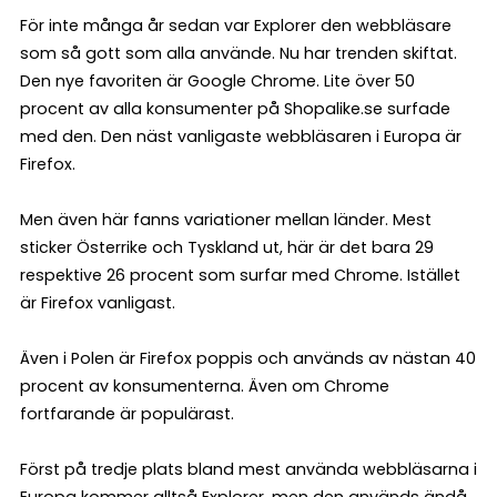
För inte många år sedan var Explorer den webbläsare
som så gott som alla använde. Nu har trenden skiftat.
Den nye favoriten är Google Chrome. Lite över 50
procent av alla konsumenter på Shopalike.se surfade
med den. Den näst vanligaste webbläsaren i Europa är
Firefox.
Men även här fanns variationer mellan länder. Mest
sticker Österrike och Tyskland ut, här är det bara 29
respektive 26 procent som surfar med Chrome. Istället
är Firefox vanligast.
Även i Polen är Firefox poppis och används av nästan 40
procent av konsumenterna. Även om Chrome
fortfarande är populärast.
Först på tredje plats bland mest använda webbläsarna i
Europa kommer alltså Explorer, men den används ändå