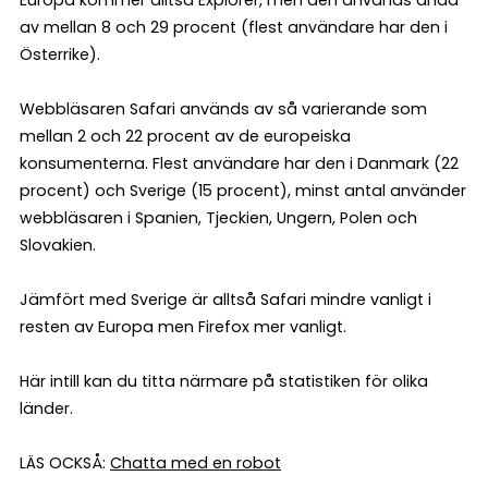
av mellan 8 och 29 procent (flest användare har den i
Österrike).
Webbläsaren Safari används av så varierande som
mellan 2 och 22 procent av de europeiska
konsumenterna. Flest användare har den i Danmark (22
procent) och Sverige (15 procent), minst antal använder
webbläsaren i Spanien, Tjeckien, Ungern, Polen och
Slovakien.
Jämfört med Sverige är alltså Safari mindre vanligt i
resten av Europa men Firefox mer vanligt.
Här intill kan du titta närmare på statistiken för olika
länder.
LÄS OCKSÅ:
Chatta med en robot