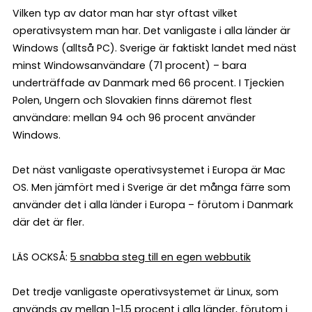
Vilken typ av dator man har styr oftast vilket
operativsystem man har. Det vanligaste i alla länder är
Windows (alltså PC). Sverige är faktiskt landet med näst
minst Windowsanvändare (71 procent) – bara
underträffade av Danmark med 66 procent. I Tjeckien
Polen, Ungern och Slovakien finns däremot flest
användare: mellan 94 och 96 procent använder
Windows.
Det näst vanligaste operativsystemet i Europa är Mac
OS. Men jämfört med i Sverige är det många färre som
använder det i alla länder i Europa – förutom i Danmark
där det är fler.
LÄS OCKSÅ:
5 snabba steg till en egen webbutik
Det tredje vanligaste operativsystemet är Linux, som
används av mellan 1-1,5 procent i alla länder, förutom i