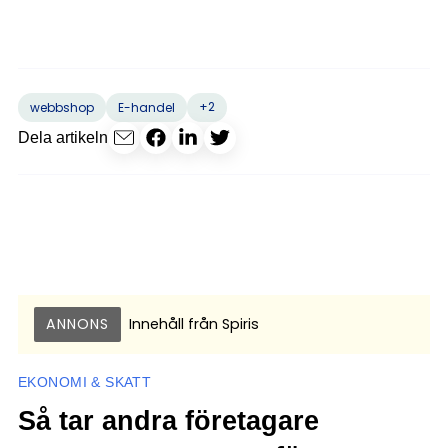
+2
webbshop
E-handel
Dela artikeln
ANNONS
Innehåll från
Spiris
EKONOMI & SKATT
Så tar andra företagare