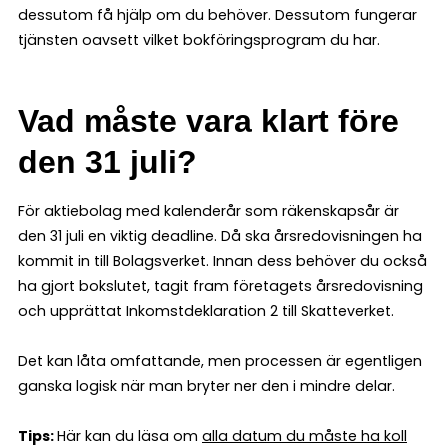
dessutom få hjälp om du behöver. Dessutom fungerar
tjänsten oavsett vilket bokföringsprogram du har.
Vad måste vara klart före
den 31 juli?
För aktiebolag med kalenderår som räkenskapsår är
den 31 juli en viktig deadline. Då ska årsredovisningen ha
kommit in till Bolagsverket. Innan dess behöver du också
ha gjort bokslutet, tagit fram företagets årsredovisning
och upprättat Inkomstdeklaration 2 till Skatteverket.
Det kan låta omfattande, men processen är egentligen
ganska logisk när man bryter ner den i mindre delar.
Tips:
Här kan du läsa om
alla datum du måste ha koll