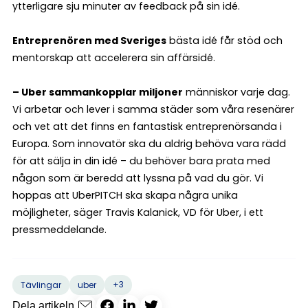
ytterligare sju minuter av feedback på sin idé.
Entreprenören med Sveriges
bästa idé får stöd och
mentorskap att accelerera sin affärsidé.
– Uber sammankopplar miljoner
människor varje dag.
Vi arbetar och lever i samma städer som våra resenärer
och vet att det finns en fantastisk entreprenörsanda i
Europa. Som innovatör ska du aldrig behöva vara rädd
för att sälja in din idé – du behöver bara prata med
någon som är beredd att lyssna på vad du gör. Vi
hoppas att UberPITCH ska skapa några unika
möjligheter, säger Travis Kalanick, VD för Uber, i ett
pressmeddelande.
+3
Tävlingar
uber
Dela artikeln