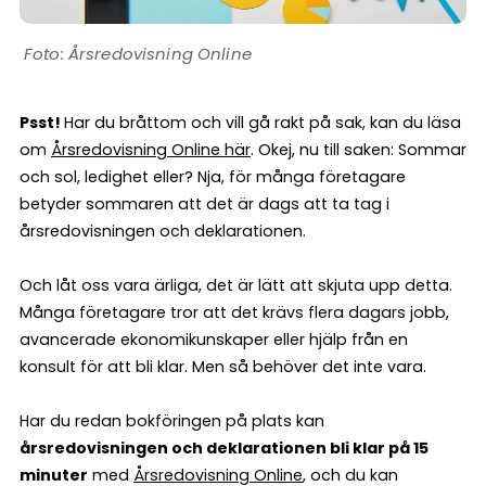
Årsredovisning Online
Psst!
Har du bråttom och vill gå rakt på sak, kan du läsa
om
Årsredovisning Online här
. Okej, nu till saken: Sommar
och sol, ledighet eller? Nja, för många företagare
betyder sommaren att det är dags att ta tag i
årsredovisningen och deklarationen.
Och låt oss vara ärliga, det är lätt att skjuta upp detta.
Många företagare tror att det krävs flera dagars jobb,
avancerade ekonomikunskaper eller hjälp från en
konsult för att bli klar. Men så behöver det inte vara.
Har du redan bokföringen på plats kan
årsredovisningen och deklarationen bli klar på 15
minuter
med
Årsredovisning Online
, och du kan