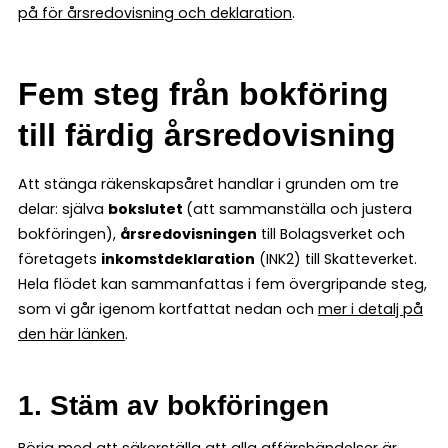
på för årsredovisning och deklaration
.
Fem steg från bokföring
till färdig årsredovisning
Att stänga räkenskapsåret handlar i grunden om tre
delar: själva
bokslutet
(att sammanställa och justera
bokföringen),
årsredovisningen
till Bolagsverket och
företagets
inkomstdeklaration
(INK2) till Skatteverket.
Hela flödet kan sammanfattas i fem övergripande steg,
som vi går igenom kortfattat nedan och
mer i detalj på
den här länken
.
1. Stäm av bokföringen