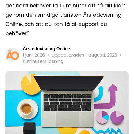
det bara behöver ta 15 minuter att få allt klart
genom den smidiga tjänsten Årsredovisning
Online, och att du kan få all support du
behöver?
Årsredovisning Online
1 juni, 2026
•
Uppdaterades 1 augusti, 2026
•
5 minuters läsning