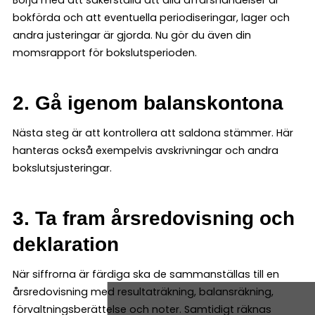
Börja med att säkerställa att alla affärshändelser är
bokförda och att eventuella periodiseringar, lager och
andra justeringar är gjorda. Nu gör du även din
momsrapport för bokslutsperioden.
2. Gå igenom balanskontona
Nästa steg är att kontrollera att saldona stämmer. Här
hanteras också exempelvis avskrivningar och andra
bokslutsjusteringar.
3. Ta fram årsredovisning och
deklaration
När siffrorna är färdiga ska de sammanställas till en
årsredovisning med resultaträkning, balansräkning,
förvaltningsberättelse och noter. Samtidigt räknas