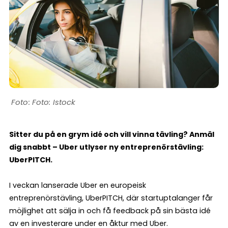
Foto: Istock
Sitter du på en grym idé och vill vinna tävling? Anmäl
dig snabbt – Uber utlyser ny entreprenörstävling:
UberPITCH.
I veckan lanserade Uber en europeisk
entreprenörstävling, UberPITCH, där startuptalanger får
möjlighet att sälja in och få feedback på sin bästa idé
av en investerare under en åktur med Uber.