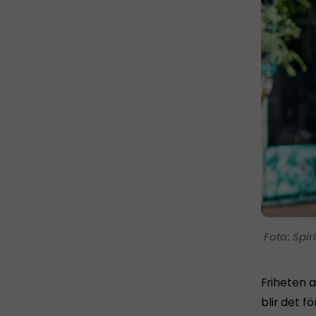
Spir
Friheten a
blir det fö