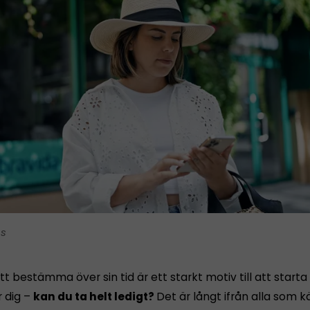
is
tt bestämma över sin tid är ett starkt motiv till att starta
r dig –
kan du ta helt ledigt?
Det är långt ifrån alla som 