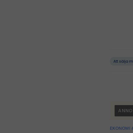
Att sälja m
ANNO
EKONOMI 