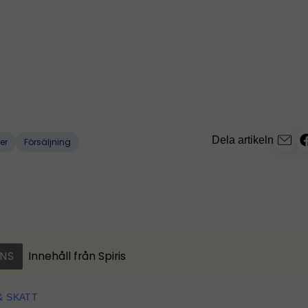
Dela artikeln
er
Försäljning
NS
Innehåll från
Spiris
& SKATT