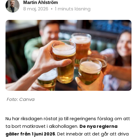
Martin Ahlström
8 maj, 2026
•
1 minuts läsning
Canva
Nu har riksdagen röstat ja till regeringens förslag om att
ta bort matkravet i alkohollagen.
De nya reglerna
gäller från
1 juni 2026
. Det innebär att det går att driva