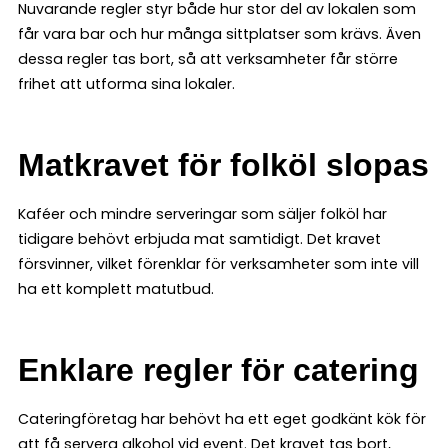
Nuvarande regler styr både hur stor del av lokalen som
får vara bar och hur många sittplatser som krävs. Även
dessa regler tas bort, så att verksamheter får större
frihet att utforma sina lokaler.
Matkravet för folköl slopas
Kaféer och mindre serveringar som säljer folköl har
tidigare behövt erbjuda mat samtidigt. Det kravet
försvinner, vilket förenklar för verksamheter som inte vill
ha ett komplett matutbud.
Enklare regler för catering
Cateringföretag har behövt ha ett eget godkänt kök för
att få servera alkohol vid event. Det kravet tas bort,