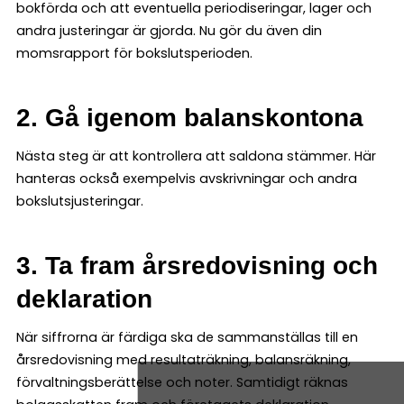
bokförda och att eventuella periodiseringar, lager och
andra justeringar är gjorda. Nu gör du även din
momsrapport för bokslutsperioden.
2. Gå igenom balanskontona
Nästa steg är att kontrollera att saldona stämmer. Här
hanteras också exempelvis avskrivningar och andra
bokslutsjusteringar.
3. Ta fram årsredovisning och
deklaration
När siffrorna är färdiga ska de sammanställas till en
årsredovisning med resultaträkning, balansräkning,
förvaltningsberättelse och noter. Samtidigt räknas