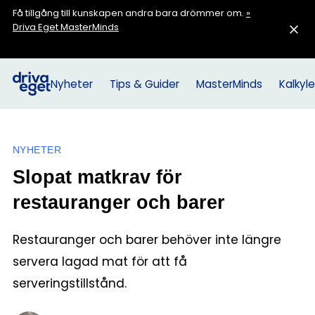
Få tillgång till kunskapen andra bara drömmer om.
»
Driva Eget MasterMinds
Nyheter
Tips & Guider
MasterMinds
Kalkyle
NYHETER
Slopat matkrav för
restauranger och barer
Restauranger och barer behöver inte längre
servera lagad mat för att få
serveringstillstånd.