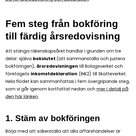
Fem steg från bokföring
till färdig årsredovisning
Att stänga räkenskapsåret handlar i grunden om tre
delar: själva
bokslutet
(att sammanställa och justera
bokföringen),
årsredovisningen
till Bolagsverket och
företagets
inkomstdeklaration
(INK2) till Skatteverket.
Hela flödet kan sammanfattas i fem övergripande steg,
som vi går igenom kortfattat nedan och
mer i detalj på
den här länken
.
1. Stäm av bokföringen
Börja med att säkerställa att alla affärshändelser är