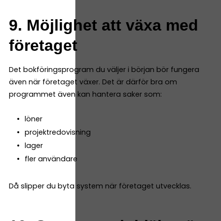
9. Möjlighet att växa med
företaget
Det bokföringsprogram du väljer i början bör fungera
även när företaget växer. Det är därför bra om
programmet även kan hantera saker som:
löner
projektredovisning
lager
fler användare
Då slipper du byta system när företaget utvecklas.