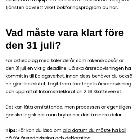
tjänsten oavsett vilket bokföringsprogram du har.
Vad måste vara klart före
den 31 juli?
För aktiebolag med kalenderår som räkenskapsår är
den 31 juli en viktig deadline. Då ska årsredovisningen ha
kommit in till Bolagsverket. Innan dess behöver du också
ha gjort bokslutet, tagit fram företagets årsredovisning
och upprättat Inkomstdeklaration 2 till Skatteverket.
Det kan låta omfattande, men processen är egentligen
ganska logisk när man bryter ner den i mindre delar.
Tips:
Här kan du läsa om
alla datum du måste ha koll
på för årsredovisning och deklaration
.