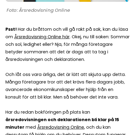
Årsredovisning Online
Psst!
Har du bråttom och vill gå rakt på sak, kan du läsa
om
Årsredovisning Online här
. Okej, nu till saken: Sommar
och sol, ledighet eller? Nja, för många företagare
betyder sommaren att det är dags att ta tag i
årsredovisningen och deklarationen.
Och låt oss vara ärliga, det är lätt att skjuta upp detta.
Många företagare tror att det krävs flera dagars jobb,
avancerade ekonomikunskaper eller hjälp från en
konsult för att bli klar. Men så behöver det inte vara.
Har du redan bokföringen på plats kan
årsredovisningen och deklarationen bli klar på 15
minuter
med
Årsredovisning Online
, och du kan
dessutom få hjälp om du behöver. Dessutom fungerar