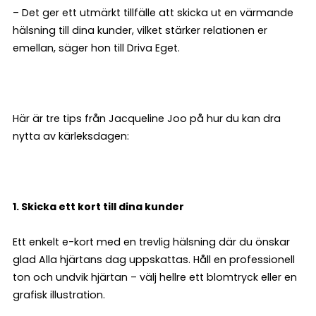
– Det ger ett utmärkt tillfälle att skicka ut en värmande
hälsning till dina kunder, vilket stärker relationen er
emellan, säger hon till Driva Eget.
Här är tre tips från Jacqueline Joo på hur du kan dra
nytta av kärleksdagen:
1. Skicka ett kort till dina kunder
Ett enkelt e-kort med en trevlig hälsning där du önskar
glad Alla hjärtans dag uppskattas. Håll en professionell
ton och undvik hjärtan – välj hellre ett blomtryck eller en
grafisk illustration.