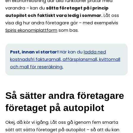
en ekonomilösning där alla funktioner pratar med
varandra – kan du
sätta företaget på i princip
autopilot och faktiskt vara ledig i sommar.
Låt oss
visa dig hur andra företagare gör – med exempelvis
Spiris ekonomiplattform
som bas.
Psst, innan vi startar!
Här kan du
ladda ned
kostnadsfri fakturamall, affärsplansmall, kvittomall
och mall för reseräkning.
Så sätter andra företagare
företaget på autopilot
Okej, då kör vi igång. Låt oss gå igenom fem smarta
sätt att sätta företaget på autopilot – så att du kan