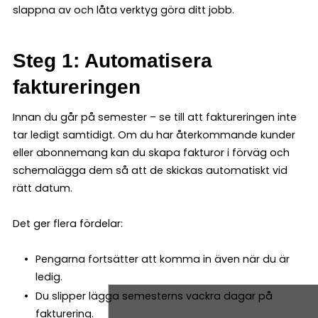
slappna av och låta verktyg göra ditt jobb.
Steg 1: Automatisera
faktureringen
Innan du går på semester – se till att faktureringen inte
tar ledigt samtidigt. Om du har återkommande kunder
eller abonnemang kan du skapa fakturor i förväg och
schemalägga dem så att de skickas automatiskt vid
rätt datum.
Det ger flera fördelar:
Pengarna fortsätter att komma in även när du är
ledig.
Du slipper lägga semesterns vackra dagar på
fakturering.