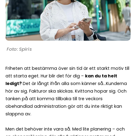
Spiris
Friheten att bestämma över sin tid är ett starkt motiv till
att starta eget. Hur blir det för dig –
kan du ta helt
ledigt?
Det är långt ifrån alla som känner så…Kunderna
hör av sig. Fakturor ska skickas. Kvittona hopar sig. Och
tanken på att komma tillbaka till tre veckors
obehandlad administration gör att du inte riktigt kan
slappna av.
Men det behöver inte vara så. Med lite planering – och