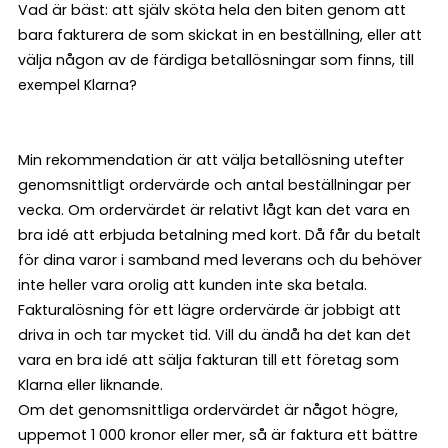
Vad är bäst: att själv sköta hela den biten genom att
bara fakturera de som skickat in en beställning, eller att
välja någon av de färdiga betallösningar som finns, till
exempel Klarna?
Min rekommendation är att välja betallösning utefter
genomsnittligt ordervärde och antal beställningar per
vecka. Om ordervärdet är relativt lågt kan det vara en
bra idé att erbjuda betalning med kort. Då får du betalt
för dina varor i samband med leverans och du behöver
inte heller vara orolig att kunden inte ska betala.
Fakturalösning för ett lägre ordervärde är jobbigt att
driva in och tar mycket tid. Vill du ändå ha det kan det
vara en bra idé att sälja fakturan till ett företag som
Klarna eller liknande.
Om det genomsnittliga ordervärdet är något högre,
uppemot 1 000 kronor eller mer, så är faktura ett bättre