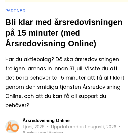
PARTNER
Bli klar med årsredovisningen
på 15 minuter (med
Årsredovisning Online)
Har du aktiebolag? Då ska årsredovisningen
troligen lämnas in innan 31 juli. Visste du att
det bara behöver ta 15 minuter att få allt klart
genom den smidiga tjänsten Årsredovisning
Online, och att du kan få all support du
behöver?
Årsredovisning Online
1 juni, 2026
•
Uppdaterades 1 augusti, 2026
•
5 minuters läsning