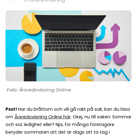
Årsredovisning Online
Psst!
Har du bråttom och vill gå rakt på sak, kan du läsa
om
Årsredovisning Online här
. Okej, nu till saken: Sommar
och sol, ledighet eller? Nja, för många företagare
betyder sommaren att det är dags att ta tag i