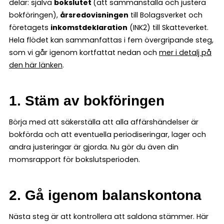
delar: själva
bokslutet
(att sammanställa och justera
bokföringen),
årsredovisningen
till Bolagsverket och
företagets
inkomstdeklaration
(INK2) till Skatteverket.
Hela flödet kan sammanfattas i fem övergripande steg,
som vi går igenom kortfattat nedan och
mer i detalj på
den här länken
.
1. Stäm av bokföringen
Börja med att säkerställa att alla affärshändelser är
bokförda och att eventuella periodiseringar, lager och
andra justeringar är gjorda. Nu gör du även din
momsrapport för bokslutsperioden.
2. Gå igenom balanskontona
Nästa steg är att kontrollera att saldona stämmer. Här