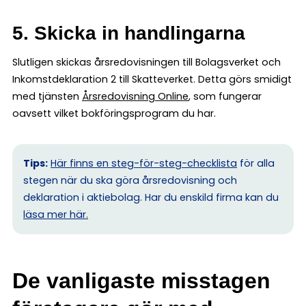
5. Skicka in handlingarna
Slutligen skickas årsredovisningen till Bolagsverket och
Inkomstdeklaration 2 till Skatteverket. Detta görs smidigt
med tjänsten
Årsredovisning Online
, som fungerar
oavsett vilket bokföringsprogram du har.
Tips:
Här finns en steg-för-steg-checklista
för alla
stegen när du ska göra årsredovisning och
deklaration i aktiebolag. Har du enskild firma kan du
l
äsa mer här.
De vanligaste misstagen