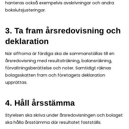
hanteras också exempelvis avskrivningar och andra
bokslutsjusteringar.
3. Ta fram årsredovisning och
deklaration
När siffrorna är färdiga ska de sammanställas till en
årsredovisning med resultaträkning, balansräkning,
förvaltningsberättelse och noter. Samtidigt räknas
bolagsskatten fram och företagets deklaration
upprättas.
4. Håll årsstämma
Styrelsen ska skriva under årsredovisningen och bolaget
ska hålla årsstämma där resultatet fastställs.