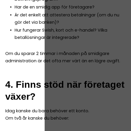
Har de en smidig app för företagare?
Är det enkelt att attestera betalningar (om du nu
gör det via banken)?
Hur fungerar Swish, kort och e-handel? Vilka
betallösningar är integrerade?
Om du sparar 2 timmar i månaden på smidigare
administration är det ofta mer värt än en lägre avgift.
4. Finns stöd när företaget
växer?
Idag kanske du bara behöver ett konto.
Om två år kanske du behöver: