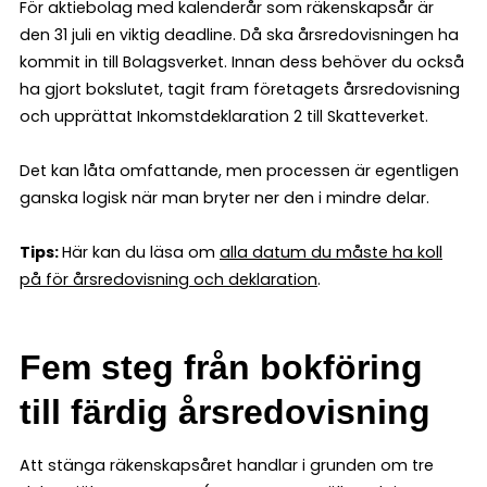
För aktiebolag med kalenderår som räkenskapsår är
den 31 juli en viktig deadline. Då ska årsredovisningen ha
kommit in till Bolagsverket. Innan dess behöver du också
ha gjort bokslutet, tagit fram företagets årsredovisning
och upprättat Inkomstdeklaration 2 till Skatteverket.
Det kan låta omfattande, men processen är egentligen
ganska logisk när man bryter ner den i mindre delar.
Tips:
Här kan du läsa om
alla datum du måste ha koll
på för årsredovisning och deklaration
.
Fem steg från bokföring
till färdig årsredovisning
Att stänga räkenskapsåret handlar i grunden om tre