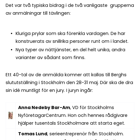
Det var två typiska bidrag i de två vanligaste grupperna
av anmälningar till tävlingen:
Kluriga prylar som ska förenkla vardagen. De har
konstruerats av snillrika personer runt om i landet.
Nya typer av nättjänster, en del helt unika, andra
varianter av sådant som finns.
Ett 40-tal av de anmälda komner att kallas till Berghs
slututställning i Stockholm den 28-31 maj. Där ska de dra
sin idé muntligt för en jury. I juryn ingår:
Anna Nedeby Bar-Am
, VD för Stockholms
NyföretagarCentrum. Hon och hennes rådgivare
hjälper tusentals Stockholmare att starta eget.
Tomas Lund
, serieentreprenör från Stockholm.