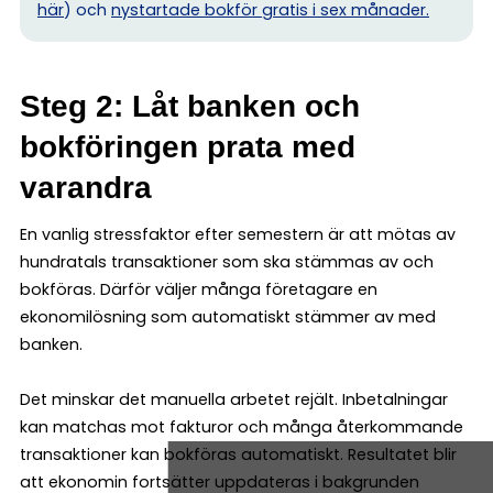
här
) och
nystartade bokför gratis i sex månader.
Steg 2: Låt banken och
bokföringen prata med
varandra
En vanlig stressfaktor efter semestern är att mötas av
hundratals transaktioner som ska stämmas av och
bokföras. Därför väljer många företagare en
ekonomilösning som automatiskt stämmer av med
banken.
Det minskar det manuella arbetet rejält. Inbetalningar
kan matchas mot fakturor och många återkommande
transaktioner kan bokföras automatiskt. Resultatet blir
att ekonomin fortsätter uppdateras i bakgrunden