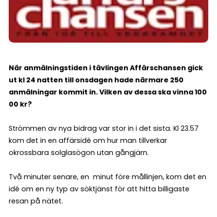
När anmälningstiden i tävlingen Affärschansen gick
ut kl 24 natten till onsdagen hade närmare 250
anmälningar kommit in. Vilken av dessa ska vinna 100
00 kr?
Strömmen av nya bidrag var stor in i det sista. Kl 23.57
kom det in en affärsidé om hur man tillverkar
okrossbara solglasögon utan gångjärn.
Två minuter senare, en minut före mållinjen, kom det en
idé om en ny typ av söktjänst för att hitta billigaste
resan på nätet.