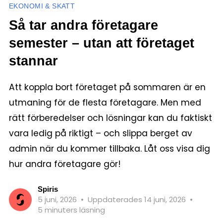
EKONOMI & SKATT
Så tar andra företagare
semester – utan att företaget
stannar
Att koppla bort företaget på sommaren är en
utmaning för de flesta företagare. Men med
rätt förberedelser och lösningar kan du faktiskt
vara ledig på riktigt – och slippa berget av
admin när du kommer tillbaka. Låt oss visa dig
hur andra företagare gör!
Spiris
5 juni, 2026
•
Uppdaterades 14 juni, 2026
•
5 minuters läsning