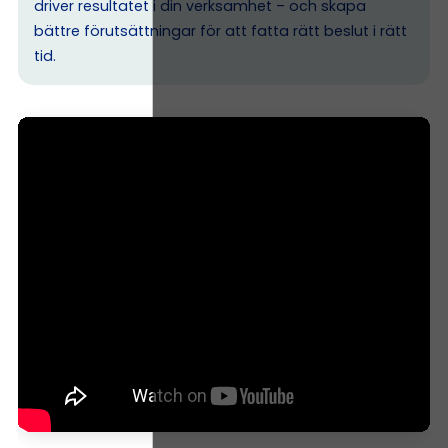
driver resultatet i din verksamhet – och skapa
bättre förutsättningar för att fatta rätt beslut i rätt
tid.