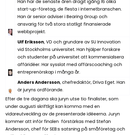
Han har de senaste åren dragit igång 16 olika
start-up-företag, de flesta i internetbranschen.
Han är senior adviser i Bearing Group och
ansvarig för två stora statligt finansierade
webbprojekt.
Ulf Eriksson
, VD och grundare av SU Innovation
vid Stockholms universitet. Han hjälper forskare
och studenter på universitet att kommersialsera
affäridéer. Har sysslat med affärscoaching och
entreprenörskap i många år.
Anders Andersson
, chefredaktör, Driva Eget. Han
är juryns ordförande.
Efter de tre dagana ska juryn utse tio finalister, som
under augusti skriftligt kan komma med en
vidareutveckling av de presenterade idéeerna. Juryn
kommer att inför finalen förstärkas med Stefan
Andersson, chef för SEB:s satsning på småföretag och