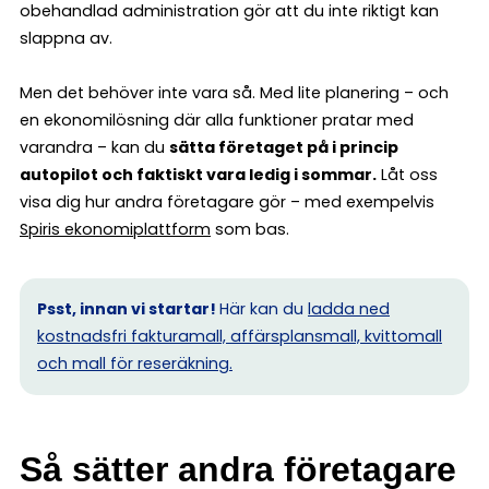
obehandlad administration gör att du inte riktigt kan
slappna av.
Men det behöver inte vara så. Med lite planering – och
en ekonomilösning där alla funktioner pratar med
varandra – kan du
sätta företaget på i princip
autopilot och faktiskt vara ledig i sommar.
Låt oss
visa dig hur andra företagare gör – med exempelvis
Spiris ekonomiplattform
som bas.
Psst, innan vi startar!
Här kan du
ladda ned
kostnadsfri fakturamall, affärsplansmall, kvittomall
och mall för reseräkning.
Så sätter andra företagare