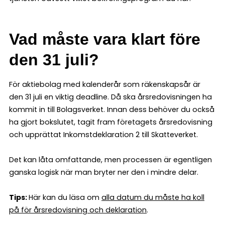
Vad måste vara klart före
den 31 juli?
För aktiebolag med kalenderår som räkenskapsår är
den 31 juli en viktig deadline. Då ska årsredovisningen ha
kommit in till Bolagsverket. Innan dess behöver du också
ha gjort bokslutet, tagit fram företagets årsredovisning
och upprättat Inkomstdeklaration 2 till Skatteverket.
Det kan låta omfattande, men processen är egentligen
ganska logisk när man bryter ner den i mindre delar.
Tips:
Här kan du läsa om
alla datum du måste ha koll
på för årsredovisning och deklaration
.