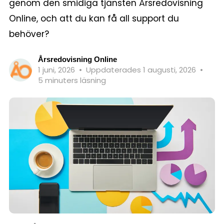
genom den smidiga tjänsten Årsredovisning
Online, och att du kan få all support du
behöver?
Årsredovisning Online
1 juni, 2026
•
Uppdaterades 1 augusti, 2026
•
5 minuters läsning