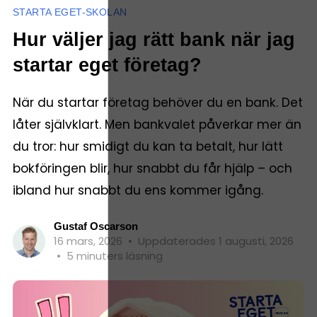
STARTA EGET-SKOLAN
Hur väljer jag rätt bank när jag
startar eget företag?
När du startar företag behöver du en bank. Det
låter självklart. Men bankvalet påverkar mer än
du tror: hur smidigt du kan ta betalt, hur lätt
bokföringen blir, hur snabbt du får hjälp – och
ibland hur snabbt du ens kommer igång.
Gustaf Oscarson
16 mars, 2026
•
Uppdaterades 1 augusti, 2026
•
5 minuters läsning