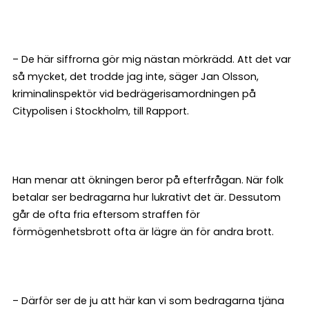
– De här siffrorna gör mig nästan mörkrädd. Att det var
så mycket, det trodde jag inte, säger Jan Olsson,
kriminalinspektör vid bedrägerisamordningen på
Citypolisen i Stockholm, till Rapport.
Han menar att ökningen beror på efterfrågan. När folk
betalar ser bedragarna hur lukrativt det är. Dessutom
går de ofta fria eftersom straffen för
förmögenhetsbrott ofta är lägre än för andra brott.
– Därför ser de ju att här kan vi som bedragarna tjäna