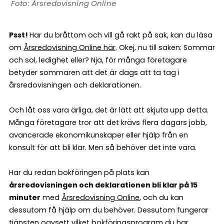
Årsredovisning Online
Psst!
Har du bråttom och vill gå rakt på sak, kan du läsa
om
Årsredovisning Online här
. Okej, nu till saken: Sommar
och sol, ledighet eller? Nja, för många företagare
betyder sommaren att det är dags att ta tag i
årsredovisningen och deklarationen.
Och låt oss vara ärliga, det är lätt att skjuta upp detta.
Många företagare tror att det krävs flera dagars jobb,
avancerade ekonomikunskaper eller hjälp från en
konsult för att bli klar. Men så behöver det inte vara.
Har du redan bokföringen på plats kan
årsredovisningen och deklarationen bli klar på 15
minuter
med
Årsredovisning Online
, och du kan
dessutom få hjälp om du behöver. Dessutom fungerar
tjänsten oavsett vilket bokföringsprogram du har.