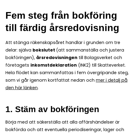
Fem steg från bokföring
till färdig årsredovisning
Att stänga räkenskapsåret handlar i grunden om tre
delar: själva
bokslutet
(att sammanställa och justera
bokföringen),
årsredovisningen
till Bolagsverket och
företagets
inkomstdeklaration
(INK2) till Skatteverket.
Hela flödet kan sammanfattas i fem övergripande steg,
som vi går igenom kortfattat nedan och
mer i detalj på
den här länken
.
1. Stäm av bokföringen
Börja med att säkerställa att alla affärshändelser är
bokförda och att eventuella periodiseringar, lager och