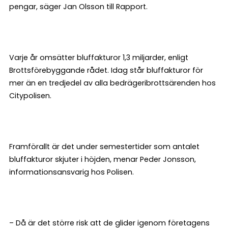
pengar, säger Jan Olsson till Rapport.
Varje år omsätter bluffakturor 1,3 miljarder, enligt
Brottsförebyggande rådet. Idag står bluffakturor för
mer än en tredjedel av alla bedrägeribrottsärenden hos
Citypolisen.
Framförallt är det under semestertider som antalet
bluffakturor skjuter i höjden, menar Peder Jonsson,
informationsansvarig hos Polisen.
– Då är det större risk att de glider igenom företagens