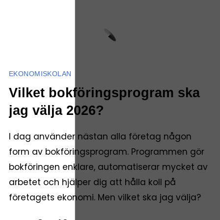
EKONOMISKOLAN
Vilket bokföringsprogram ska
jag välja 2026?
I dag använder nästan alla företag någon
form av bokföringsprogram. Programmen gör
bokföringen enklare, automatiserar mycket av
arbetet och hjälper dig att hålla koll på
företagets ekonomi. Men vilket ska jag välja?