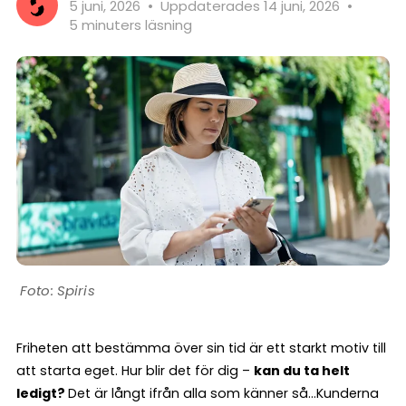
5 juni, 2026
•
Uppdaterades 14 juni, 2026
•
5 minuters läsning
Spiris
Friheten att bestämma över sin tid är ett starkt motiv till
att starta eget. Hur blir det för dig –
kan du ta helt
ledigt?
Det är långt ifrån alla som känner så…Kunderna