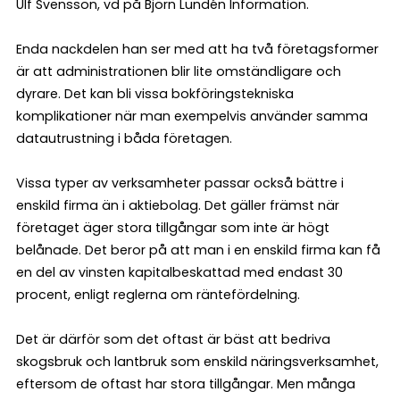
Ulf Svensson, vd på Björn Lundén Information.
Enda nackdelen han ser med att ha två företagsformer
är att administrationen blir lite omständligare och
dyrare. Det kan bli vissa bokföringstekniska
komplikationer när man exempelvis använder samma
datautrustning i båda företagen.
Vissa typer av verksamheter passar också bättre i
enskild firma än i aktiebolag. Det gäller främst när
företaget äger stora tillgångar som inte är högt
belånade. Det beror på att man i en enskild firma kan få
en del av vinsten kapitalbeskattad med endast 30
procent, enligt reglerna om räntefördelning.
Det är därför som det oftast är bäst att bedriva
skogsbruk och lantbruk som enskild näringsverksamhet,
eftersom de oftast har stora tillgångar. Men många