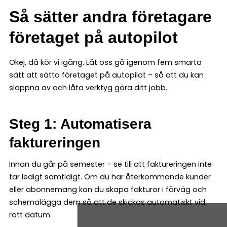
Så sätter andra företagare
företaget på autopilot
Okej, då kör vi igång. Låt oss gå igenom fem smarta
sätt att sätta företaget på autopilot – så att du kan
slappna av och låta verktyg göra ditt jobb.
Steg 1: Automatisera
faktureringen
Innan du går på semester – se till att faktureringen inte
tar ledigt samtidigt. Om du har återkommande kunder
eller abonnemang kan du skapa fakturor i förväg och
schemalägga dem så att de skickas automatiskt vid
rätt datum.