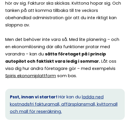
hör av sig. Fakturor ska skickas. Kvittona hopar sig. Och
tanken på att komma tillbaka till tre veckors
obehandlad administration gör att du inte riktigt kan
slappna av.
Men det behöver inte vara så. Med lite planering – och
en ekonomilösning där alla funktioner pratar med
varandra – kan du
sätta företaget på i princip
autopilot och faktiskt vara ledig i sommar.
Låt oss
visa dig hur andra företagare gör – med exempelvis
Spiris ekonomiplattform
som bas.
Psst, innan vi startar!
Här kan du
ladda ned
kostnadsfri fakturamall, affärsplansmall, kvittomall
och mall för reseräkning.