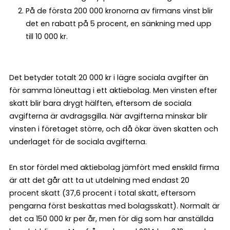
På de första 200 000 kronorna av firmans vinst blir
det en rabatt på 5 procent, en sänkning med upp
till 10 000 kr.
Det betyder totalt 20 000 kr i lägre sociala avgifter än
för samma löneuttag i ett aktiebolag. Men vinsten efter
skatt blir bara drygt hälften, eftersom de sociala
avgifterna är avdragsgilla. När avgifterna minskar blir
vinsten i företaget större, och då ökar även skatten och
underlaget för de sociala avgifterna.
En stor fördel med aktiebolag jämfört med enskild firma
är att det går att ta ut utdelning med endast 20
procent skatt (37,6 procent i total skatt, eftersom
pengarna först beskattas med bolagsskatt). Normalt är
det ca 150 000 kr per år, men för dig som har anställda