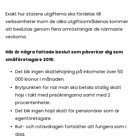
Exakt hur statens utgifterna ska fördelas till
verksamheter inom de olika utgiftsområdenas kommer
att beslutas genom flera omröstningar de närmaste
veckorna.
Här är några fattade beslut som påverkar dig som
småföretagare 2015:
Det blir ingen skattehöjning på inkomster över 50
000 kronor i månaden.
Brytpunkten för när man ska betala statlig skatt
höjs i takt med prisökningarna samt med 2
procentenheter.
Det blir ingen höjd skatt för pensionärer som är
egenföretagare.
Rut- och rotavdragen fortsätter att fungera som i
dag.