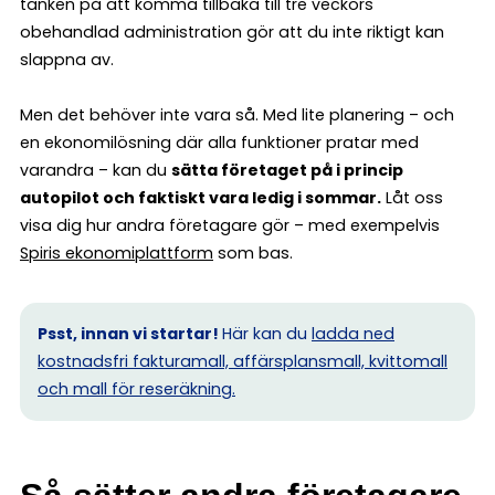
tanken på att komma tillbaka till tre veckors
obehandlad administration gör att du inte riktigt kan
slappna av.
Men det behöver inte vara så. Med lite planering – och
en ekonomilösning där alla funktioner pratar med
varandra – kan du
sätta företaget på i princip
autopilot och faktiskt vara ledig i sommar.
Låt oss
visa dig hur andra företagare gör – med exempelvis
Spiris ekonomiplattform
som bas.
Psst, innan vi startar!
Här kan du
ladda ned
kostnadsfri fakturamall, affärsplansmall, kvittomall
och mall för reseräkning.