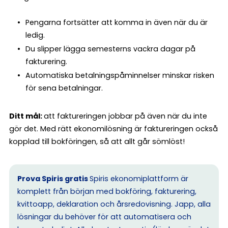
Pengarna fortsätter att komma in även när du är
ledig.
Du slipper lägga semesterns vackra dagar på
fakturering.
Automatiska betalningspåminnelser minskar risken
för sena betalningar.
Ditt mål:
att faktureringen jobbar på även när du inte
gör det. Med rätt ekonomilösning är faktureringen också
kopplad till bokföringen, så att allt går sömlöst!
Prova Spiris gratis
Spiris ekonomiplattform är
komplett från början med bokföring, fakturering,
kvittoapp, deklaration och årsredovisning. Japp, alla
lösningar du behöver för att automatisera och