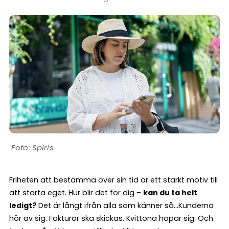
Spiris
Friheten att bestämma över sin tid är ett starkt motiv till
att starta eget. Hur blir det för dig –
kan du ta helt
ledigt?
Det är långt ifrån alla som känner så…Kunderna
hör av sig. Fakturor ska skickas. Kvittona hopar sig. Och