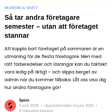
EKONOMI & SKATT
Så tar andra företagare
semester – utan att företaget
stannar
Att koppla bort företaget på sommaren är en
utmaning för de flesta företagare. Men med
rätt förberedelser och lösningar kan du faktiskt
vara ledig på riktigt – och slippa berget av
admin när du kommer tillbaka. Låt oss visa dig
hur andra företagare gör!
Spiris
5 juni, 2026
•
Uppdaterades 14 juni, 2026
•
5 minuters läsning