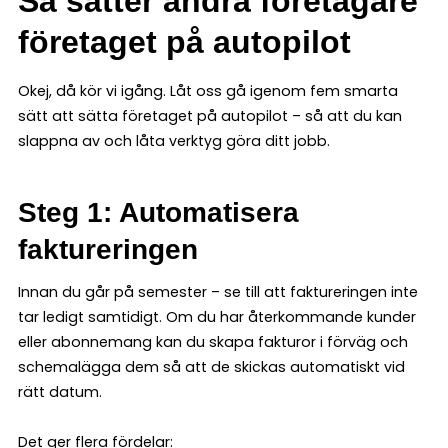
Så sätter andra företagare
företaget på autopilot
Okej, då kör vi igång. Låt oss gå igenom fem smarta
sätt att sätta företaget på autopilot – så att du kan
slappna av och låta verktyg göra ditt jobb.
Steg 1: Automatisera
faktureringen
Innan du går på semester – se till att faktureringen inte
tar ledigt samtidigt. Om du har återkommande kunder
eller abonnemang kan du skapa fakturor i förväg och
schemalägga dem så att de skickas automatiskt vid
rätt datum.
Det ger flera fördelar: