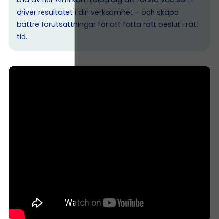
driver resultatet i din verksamhet – och skapa
bättre förutsättningar för att fatta rätt beslut i rätt
tid.