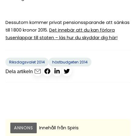
Dessutom kommer privat pensionssparande att sänkas
till 1 800 kronor 2015.
Det innebär att du kan förlora
tusenlappar till staten – läs hur du skyddar dig här!
Riksdagsvalet 2014
höstbudgeten 2014
Dela artikeln
ANNONS
Innehåll från
Spiris