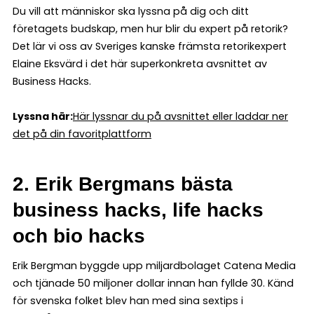
Du vill att människor ska lyssna på dig och ditt
företagets budskap, men hur blir du expert på retorik?
Det lär vi oss av Sveriges kanske främsta retorikexpert
Elaine Eksvärd i det här superkonkreta avsnittet av
Business Hacks.
Lyssna här:
Här lyssnar du på avsnittet eller laddar ner
det på din favoritplattform
2. Erik Bergmans bästa
business hacks, life hacks
och bio hacks
Erik Bergman byggde upp miljardbolaget Catena Media
och tjänade 50 miljoner dollar innan han fyllde 30. Känd
för svenska folket blev han med sina sextips i