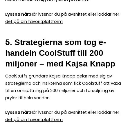
Lyssna här:
Här lyssnar du på avsnittet eller laddar ner
det på din favoritplattform
5. Strategierna som tog e-
handeln CoolStuff till 200
miljoner – med Kajsa Knapp
CoolStuffs grundare Kajsa Knapp delar med sig av
strategierna och insikterna som fick CoolStuff att växa
till en omsättning på 200 miljoner och försäljning av
prylar till hela världen.
Lyssna här:
Här lyssnar du på avsnittet eller laddar ner
det på din favoritplattform