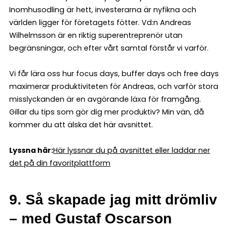
Inomhusodling är hett, investerarna är nyfikna och
världen ligger för företagets fötter. Vd:n Andreas
Wilhelmsson är en riktig superentreprenör utan
begränsningar, och efter vårt samtal förstår vi varför.
Vi får lära oss hur focus days, buffer days och free days
maximerar produktiviteten för Andreas, och varför stora
misslyckanden är en avgörande läxa för framgång.
Gillar du tips som gör dig mer produktiv? Min vän, då
kommer du att älska det här avsnittet.
Lyssna här:
Här lyssnar du på avsnittet eller laddar ner
det på din favoritplattform
9. Så skapade jag mitt drömliv
– med Gustaf Oscarson