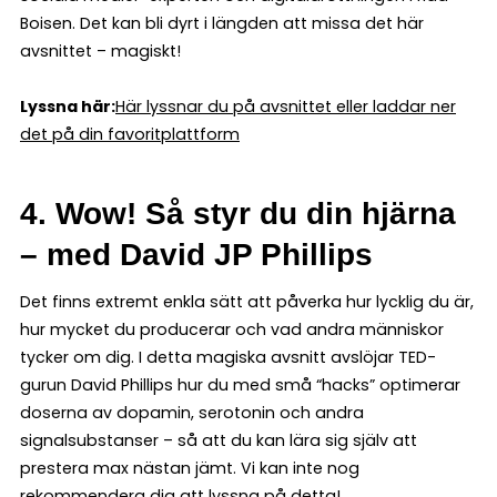
Boisen. Det kan bli dyrt i längden att missa det här
avsnittet – magiskt!
Lyssna här:
Här lyssnar du på avsnittet eller laddar ner
det på din favoritplattform
4. Wow! Så styr du din hjärna
– med David JP Phillips
Det finns extremt enkla sätt att påverka hur lycklig du är,
hur mycket du producerar och vad andra människor
tycker om dig. I detta magiska avsnitt avslöjar TED-
gurun David Phillips hur du med små “hacks” optimerar
doserna av dopamin, serotonin och andra
signalsubstanser – så att du kan lära sig själv att
prestera max nästan jämt. Vi kan inte nog
rekommendera dig att lyssna på detta!