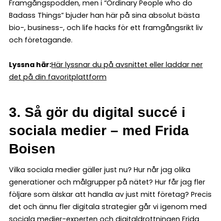
Framgångspodden, men i “Ordinary People who do
Badass Things” bjuder han här på sina absolut bästa
bio-, business-, och life hacks för ett framgångsrikt liv
och företagande.
Lyssna här:
Här lyssnar du på avsnittet eller laddar ner
det på din favoritplattform
3. Så gör du digital succé i
sociala medier – med Frida
Boisen
Vilka sociala medier gäller just nu? Hur når jag olika
generationer och målgrupper på nätet? Hur får jag fler
följare som älskar att handla av just mitt företag? Precis
det och ännu fler digitala strategier går vi igenom med
sociala medier-experten och digitaldrottningen Frida