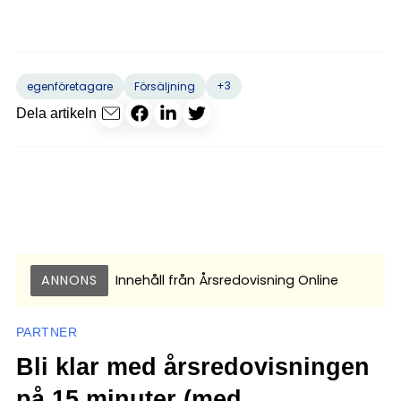
+3
egenföretagare
Försäljning
Dela artikeln
ANNONS
Innehåll från
Årsredovisning Online
PARTNER
Bli klar med årsredovisningen
på 15 minuter (med