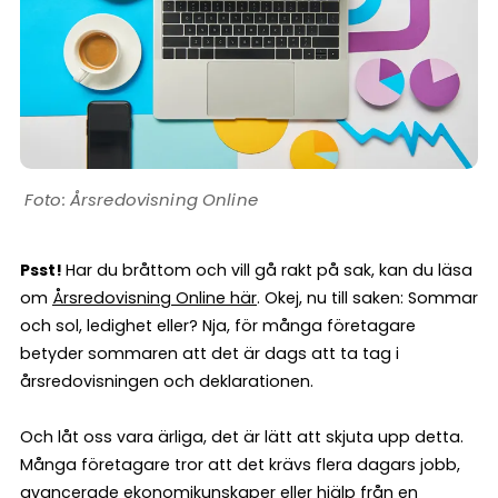
Årsredovisning Online
Psst!
Har du bråttom och vill gå rakt på sak, kan du läsa
om
Årsredovisning Online här
. Okej, nu till saken: Sommar
och sol, ledighet eller? Nja, för många företagare
betyder sommaren att det är dags att ta tag i
årsredovisningen och deklarationen.
Och låt oss vara ärliga, det är lätt att skjuta upp detta.
Många företagare tror att det krävs flera dagars jobb,
avancerade ekonomikunskaper eller hjälp från en