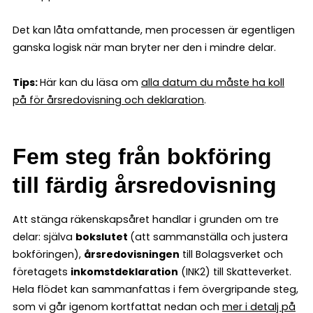
Det kan låta omfattande, men processen är egentligen
ganska logisk när man bryter ner den i mindre delar.
Tips:
Här kan du läsa om
alla datum du måste ha koll
på för årsredovisning och deklaration
.
Fem steg från bokföring
till färdig årsredovisning
Att stänga räkenskapsåret handlar i grunden om tre
delar: själva
bokslutet
(att sammanställa och justera
bokföringen),
årsredovisningen
till Bolagsverket och
företagets
inkomstdeklaration
(INK2) till Skatteverket.
Hela flödet kan sammanfattas i fem övergripande steg,
som vi går igenom kortfattat nedan och
mer i detalj på