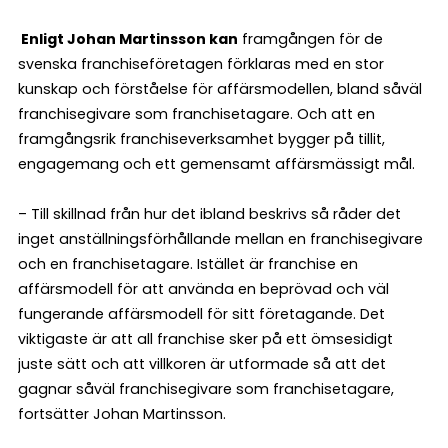
Enligt Johan Martinsson kan
framgången för de
svenska franchiseföretagen förklaras med en stor
kunskap och förståelse för affärsmodellen, bland såväl
franchisegivare som franchisetagare. Och att en
framgångsrik franchiseverksamhet bygger på tillit,
engagemang och ett gemensamt affärsmässigt mål.
– Till skillnad från hur det ibland beskrivs så råder det
inget anställningsförhållande mellan en franchisegivare
och en franchisetagare. Istället är franchise en
affärsmodell för att använda en beprövad och väl
fungerande affärsmodell för sitt företagande. Det
viktigaste är att all franchise sker på ett ömsesidigt
juste sätt och att villkoren är utformade så att det
gagnar såväl franchisegivare som franchisetagare,
fortsätter Johan Martinsson.