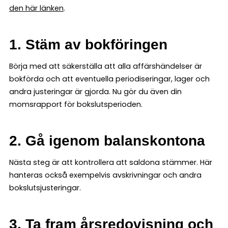
den här länken
.
1. Stäm av bokföringen
Börja med att säkerställa att alla affärshändelser är
bokförda och att eventuella periodiseringar, lager och
andra justeringar är gjorda. Nu gör du även din
momsrapport för bokslutsperioden.
2. Gå igenom balanskontona
Nästa steg är att kontrollera att saldona stämmer. Här
hanteras också exempelvis avskrivningar och andra
bokslutsjusteringar.
3. Ta fram årsredovisning och