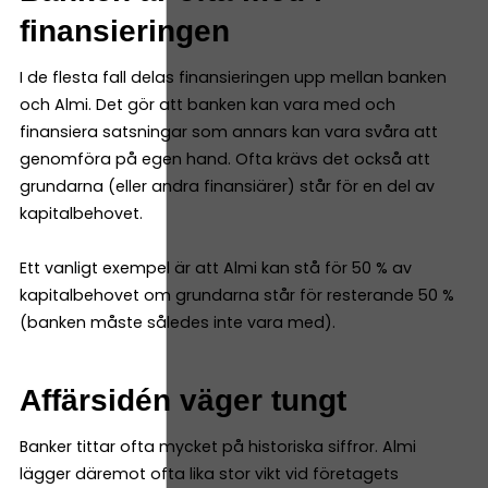
finansieringen
I de flesta fall delas finansieringen upp mellan banken
och Almi. Det gör att banken kan vara med och
finansiera satsningar som annars kan vara svåra att
genomföra på egen hand. Ofta krävs det också att
grundarna (eller andra finansiärer) står för en del av
kapitalbehovet.
Ett vanligt exempel är att Almi kan stå för 50 % av
kapitalbehovet om grundarna står för resterande 50 %
(banken måste således inte vara med).
Affärsidén väger tungt
Banker tittar ofta mycket på historiska siffror. Almi
lägger däremot ofta lika stor vikt vid företagets