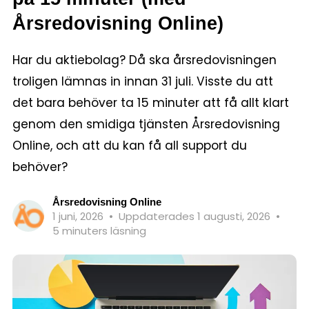
Årsredovisning Online)
Har du aktiebolag? Då ska årsredovisningen
troligen lämnas in innan 31 juli. Visste du att
det bara behöver ta 15 minuter att få allt klart
genom den smidiga tjänsten Årsredovisning
Online, och att du kan få all support du
behöver?
Årsredovisning Online
1 juni, 2026
•
Uppdaterades 1 augusti, 2026
•
5 minuters läsning