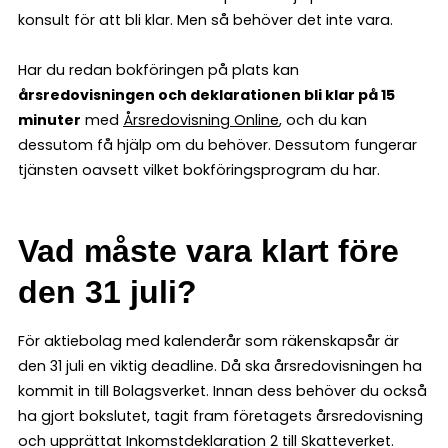
konsult för att bli klar. Men så behöver det inte vara.
Har du redan bokföringen på plats kan
årsredovisningen och deklarationen bli klar på 15
minuter
med
Årsredovisning Online
, och du kan
dessutom få hjälp om du behöver. Dessutom fungerar
tjänsten oavsett vilket bokföringsprogram du har.
Vad måste vara klart före
den 31 juli?
För aktiebolag med kalenderår som räkenskapsår är
den 31 juli en viktig deadline. Då ska årsredovisningen ha
kommit in till Bolagsverket. Innan dess behöver du också
ha gjort bokslutet, tagit fram företagets årsredovisning
och upprättat Inkomstdeklaration 2 till Skatteverket.