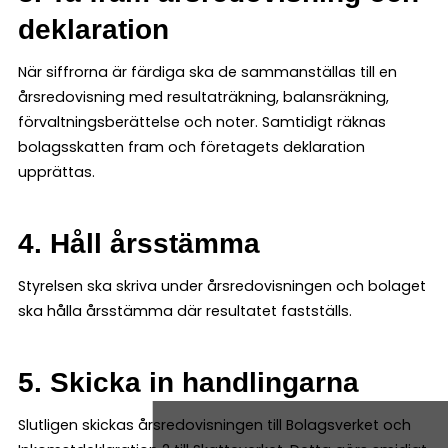
deklaration
När siffrorna är färdiga ska de sammanställas till en
årsredovisning med resultaträkning, balansräkning,
förvaltningsberättelse och noter. Samtidigt räknas
bolagsskatten fram och företagets deklaration
upprättas.
4. Håll årsstämma
Styrelsen ska skriva under årsredovisningen och bolaget
ska hålla årsstämma där resultatet fastställs.
5. Skicka in handlingarna
Slutligen skickas årsredovisningen till Bolagsverket och