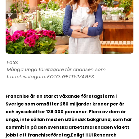
Många unga företagare får chansen som
franchisetagare. FOTO: GETTYIMAGES
Franchise är en starkt växande företagsform i
Sverige som omsätter 260 miljarder kronor per år
och sysselsätter 138 000 personer. Flera av dem är
unga, inte sällan med en utländsk bakgrund, som har
kommit in på den svenska arbetsmarknaden via ett
jobb i ett franchiseföretag.
Enligt HUI Research