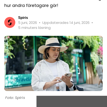
hur andra företagare gör!
Spiris
5 juni, 2026
•
Uppdaterades 14 juni, 2026
•
5 minuters läsning
Spiris