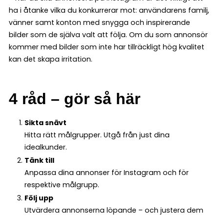
ha i åtanke vilka du konkurrerar mot: användarens familj,
vänner samt konton med snygga och inspirerande
bilder som de själva valt att följa. Om du som annonsör
kommer med bilder som inte har tillräckligt hög kvalitet
kan det skapa irritation.
4 råd – gör så här
Sikta snävt
Hitta rätt målgrupper. Utgå från just dina
idealkunder.
Tänk till
Anpassa dina annonser för Instagram och för
respektive målgrupp.
Följ upp
Utvärdera annonserna löpande – och justera dem