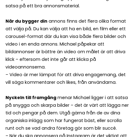
satsa på ett bra annonsmaterial.
När du bygger din
annons finns det flera olika format
att välja på. Du kan välja att ha en bild, en film eller ett
carousel-format där du kan visa både flera bilder och
video i en enda annons. Michael påpekar att
bildannonser är bättre än video om målet är att driva
klick – eftersom det inte går att klicka på
videoannonserna.
– Video är mer lämpat för att driva engagemang, det
vill säga kommentarer och likes, från användarna.
Nyckeln till framgång
menar Michael ligger i att satsa
på snygga och skarpa bilder – det är värt att lägga ner
tid och pengar på dem. Utgå gärna från de av dina
organiska inlägg som har fungerat bäst, eller scrolla
runt och se vad andra företag gör som blir succé.
– När du ska annonsera på Instagram är det viktigt att