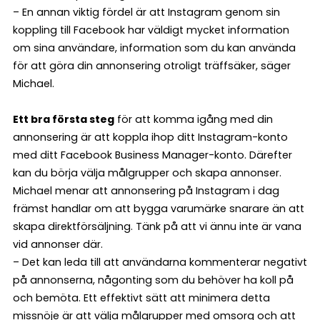
– En annan viktig fördel är att Instagram genom sin
koppling till Facebook har väldigt mycket information
om sina användare, information som du kan använda
för att göra din annonsering otroligt träffsäker, säger
Michael.
Ett bra första steg
för att komma igång med din
annonsering är att koppla ihop ditt Instagram-konto
med ditt Facebook Business Manager-konto. Därefter
kan du börja välja målgrupper och skapa annonser.
Michael menar att annonsering på Instagram i dag
främst handlar om att bygga varumärke snarare än att
skapa direktförsäljning. Tänk på att vi ännu inte är vana
vid annonser där.
– Det kan leda till att användarna kommenterar negativt
på annonserna, någonting som du behöver ha koll på
och bemöta. Ett effektivt sätt att minimera detta
missnöje är att välja målgrupper med omsorg och att