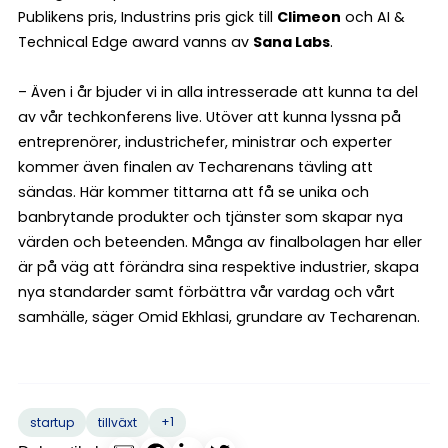
Publikens pris, Industrins pris gick till
Climeon
och AI &
Technical Edge award vanns av
Sana Labs
.
– Även i år bjuder vi in alla intresserade att kunna ta del
av vår techkonferens live. Utöver att kunna lyssna på
entreprenörer, industrichefer, ministrar och experter
kommer även finalen av Techarenans tävling att
sändas. Här kommer tittarna att få se unika och
banbrytande produkter och tjänster som skapar nya
värden och beteenden. Många av finalbolagen har eller
är på väg att förändra sina respektive industrier, skapa
nya standarder samt förbättra vår vardag och vårt
samhälle, säger Omid Ekhlasi, grundare av Techarenan.
+1
startup
tillväxt