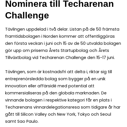
Nominera till Techarenan
Challenge
Tävlingen uppdelad i två delar. Listan på de 50 främsta
framtidsbolagen i Norden kommer att offentliggöras
den första veckan i juni och 15 av de 50 utvalda bolagen
gör upp om priserna Årets Startupbolag och Årets
Tillväxtbolag vid Techarenan Challenge den 15-17 juni.
Tävlingen, som är kostnadsfri att delta i, riktar sig till
entreprenörsledda bolag som bygger på en unik
innovation eller affärsidé med potential att
kommersialiseras på den globala marknaden. De
vinnande bolagen i respektive kategori får en plats i
Techarenans vinnardelegationsresa som tidigare år har
gått till Silicon Valley och New York, Tokyo och Seoul
samt Sao Paulo.