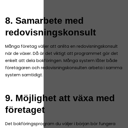
8. Samarbete med
redovisningskonsult
Många företag väljer att anlita en redovisningskonsult
när de växer. Då är det viktigt att programmet gör det
enkelt att dela bokföringen. Många system låter både
företagaren och redovisningskonsulten arbeta i samma
system samtidigt.
9. Möjlighet att växa med
företaget
Det bokföringsprogram du väljer i början bör fungera