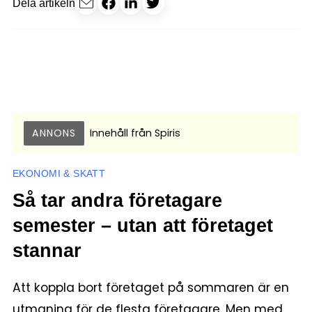
Dela artikeln
ANNONS
Innehåll från
Spiris
EKONOMI & SKATT
Så tar andra företagare
semester – utan att företaget
stannar
Att koppla bort företaget på sommaren är en
utmaning för de flesta företagare. Men med