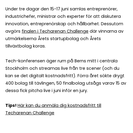
Under tre dagar den 15-17 juni samlas entreprenörer,
industrichefer, ministrar och experter för att diskutera
innovation, entreprenörskap och hållbarhet. Dessutom
avgörs
finalen i Techarenan Challenge
där vinnarna av
utmärkelserna Årets startupbolag och Årets
tillväxtbolag koras.
Tech-konferensen äger rum på Berns mitt i centrala
Stockholm och streamas live från tre scener (och du
kan se det digitalt kostnadsfritt). Förra året sökte drygt
400 bolag till tävlingen, 50 finalbolag utsågs varav 15 av
dessa fick pitcha live i juni inför en jury.
Tips!
Här kan du anmäla dig kostnadsfritt till
Techarenan Challenge