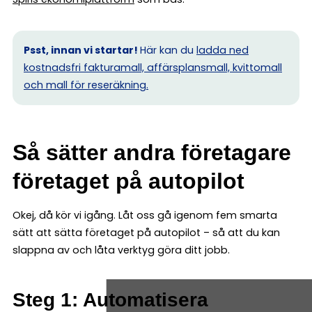
Psst, innan vi startar!
Här kan du
ladda ned
kostnadsfri fakturamall, affärsplansmall, kvittomall
och mall för reseräkning.
Så sätter andra företagare
företaget på autopilot
Okej, då kör vi igång. Låt oss gå igenom fem smarta
sätt att sätta företaget på autopilot – så att du kan
slappna av och låta verktyg göra ditt jobb.
Steg 1: Automatisera