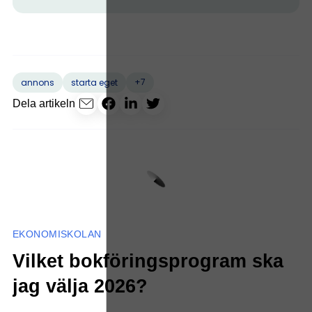
+7
annons
starta eget
Dela artikeln
EKONOMISKOLAN
Vilket bokföringsprogram ska
jag välja 2026?