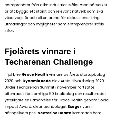
entreprenörer från olika industrier. Målet med nätverket
är att bygga ett starkt och relevant nätverk som ska
växa varje år och bli en arena för diskussioner kring
utmaningar och möjligheter som entreprenörer ställs
inför.
Fjolårets vinnare i
Techarenan Challenge
I fjol blev
Grace Health
vinnare av Årets startupbolag
2020 och
Dynamic code
blev Årets tillväxtbolag 2020.
Under Techarenan Summit i november fortsatte
pitchracet för samtliga 50 finalbolag och resulterade i
ytterligare en utmärkelse för Grace Health genom Social
Impact Award, cleantechbolaget
Exeger
vann
Näringslivets pris,
Nectarine Health
kammade hem